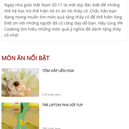
Ngày nhà giáo Việt Nam 20-11 là một dịp đặc biệt để những
thế hệ học trò thể hiện lời tri ân tới thầy cô. Chắc hẳn bạn
đang mong muốn tìm món quà tặng thầy cô để thể hiện lòng
biết ơn với những người đã có công dạy dỗ bạn. Hãy cùng VN
Cooking tìm hiểu những món quà ý nghĩa để dành tặng thầy
cô nhé!
MÓN ĂN NỔI BẬT
TÔM HẤP LIÊN HOA
214 lượt xem
TRÀ LIPTON PHA VỚI 7UP
290 lượt xem