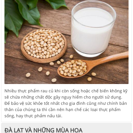
Nhiều thực phẩm rau củ khi còn sống hoặc chế biến không kỹ
sẽ chứa những chất độc gây nguy hiểm cho người sử dụng.
Để bảo vệ sức khỏe tốt nhất cho gia đình cũng như chính bản
thân của chúng ta thì cần nên hạn chế các loại thực phẩm
sống, hay thực phẩm nấu tái.
ĐÀ LẠT VÀ NHỮNG MÙA HOA