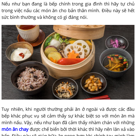
Nếu như bạn đang là bếp chính trong gia đình thì hãy tự chủ
trong việc nấu các món ăn cho bản thân mình. Điều này sẽ hết
sức bình thường và không có gì đáng nói.
Tuy nhiên, khi người thường phải ăn ở ngoài và được các đầu
bếp khác phục vụ sẽ cảm thấy sự khác biệt so với món ăn mà
mình nấu. Vậy, nếu như bạn đã cảm thấy nhàm chán với những
món ăn chay
được chế biển bởi thời khác thì hãy nên lăn xả vào
bếp. Điều này sẽ giúp bữa ăn ngon hơn khi chính tay mình làm