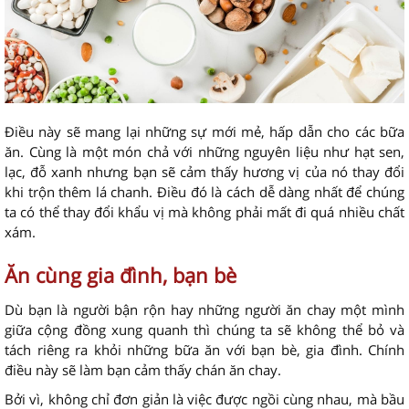
Điều này sẽ mang lại những sự mới mẻ, hấp dẫn cho các bữa
ăn. Cùng là một món chả với những nguyên liệu như hạt sen,
lạc, đỗ xanh nhưng bạn sẽ cảm thấy hương vị của nó thay đổi
khi trộn thêm lá chanh. Điều đó là cách dễ dàng nhất để chúng
ta có thể thay đổi khẩu vị mà không phải mất đi quá nhiều chất
xám.
Ăn cùng gia đình, bạn bè
Dù bạn là người bận rộn hay những người ăn chay một mình
giữa cộng đồng xung quanh thì chúng ta sẽ không thể bỏ và
tách riêng ra khỏi những bữa ăn với bạn bè, gia đình. Chính
điều này sẽ làm bạn cảm thấy chán ăn chay.
Bởi vì, không chỉ đơn giản là việc được ngồi cùng nhau, mà bầu