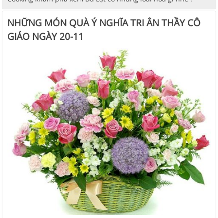
NHỮNG MÓN QUÀ Ý NGHĨA TRI ÂN THẦY CÔ
GIÁO NGÀY 20-11