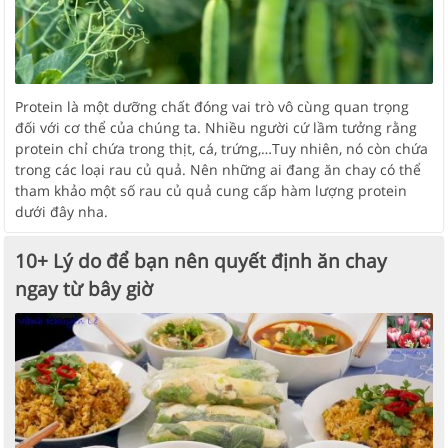
Protein là một dưỡng chất đóng vai trò vô cùng quan trọng
đối với cơ thể của chúng ta. Nhiều người cứ lầm tưởng rằng
protein chỉ chứa trong thịt, cá, trứng,…Tuy nhiên, nó còn chứa
trong các loại rau củ quả. Nên những ai đang ăn chay có thể
tham khảo một số rau củ quả cung cấp hàm lượng protein
dưới đây nha.
10+ Lý do để bạn nên quyết định ăn chay
ngay từ bây giờ