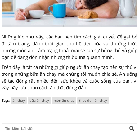
Những lúc như vậy, các bạn nên tìm cách giải quyết để gạt bỏ
đi tâm trạng, dành thời gian cho hệ tiêu hóa và thưởng thức
những món ăn. Tâm trạng thoải mái sẽ tạo sự hứng thú và giúp
bạn dễ dàng đón nhận những thứ xung quanh mình.
Trên đây là tất cả những gì giúp người ăn chay tạo nên sự thú vị
trong những bữa ăn chay mà chúng tôi muốn chia sẻ. Ăn uống
sẽ tác động rất nhiều đến sức khỏe và cuộc sống của bạn, vì
vậy hãy lựa chọn cách ăn thật đúng đắn.
Tags:
ăn chay
bữa ăn chay
món ăn chay
thực đơn ăn chay