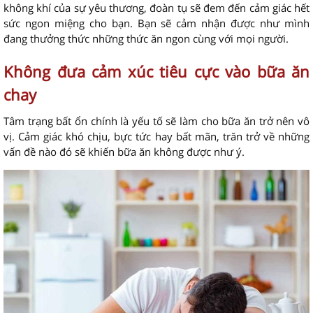
không khí của sự yêu thương, đoàn tụ sẽ đem đến cảm giác hết
sức ngon miệng cho bạn. Bạn sẽ cảm nhận được như mình
đang thưởng thức những thức ăn ngon cùng với mọi người.
Không đưa cảm xúc tiêu cực vào bữa ăn
chay
Tâm trạng bất ổn chính là yếu tố sẽ làm cho bữa ăn trở nên vô
vị. Cảm giác khó chịu, bực tức hay bất mãn, trăn trở về những
vấn đề nào đó sẽ khiến bữa ăn không được như ý.