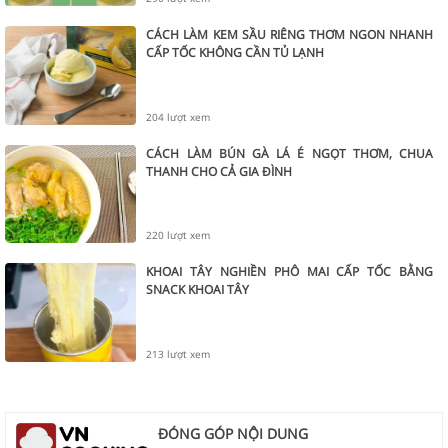
CÁCH LÀM KEM SẦU RIÊNG THƠM NGON NHANH
CẤP TỐC KHÔNG CẦN TỦ LẠNH
204 lượt xem
CÁCH LÀM BÚN GÀ LÁ É NGỌT THƠM, CHUA
THANH CHO CẢ GIA ĐÌNH
220 lượt xem
KHOAI TÂY NGHIỀN PHÔ MAI CẤP TỐC BẰNG
SNACK KHOAI TÂY
213 lượt xem
ĐÓNG GÓP NỘI DUNG