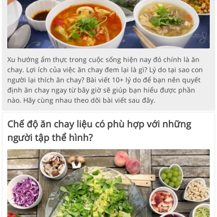
Xu hướng ẩm thực trong cuộc sống hiện nay đó chính là ăn
chay. Lợi ích của việc ăn chay đem lại là gì? Lý do tại sao con
người lại thích ăn chay? Bài viết 10+ lý do để bạn nên quyết
định ăn chay ngay từ bây giờ sẽ giúp bạn hiểu được phần
nào. Hãy cùng nhau theo dõi bài viết sau đây.
Chế độ ăn chay liệu có phù hợp với những
người tập thể hình?