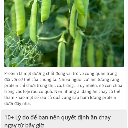
Protein là một dưỡng chất đóng vai trò vô cùng quan trọng
đối với cơ thể của chúng ta. Nhiều người cứ lầm tưởng rằng
protein chỉ chứa trong thịt, cá, trứng,…Tuy nhiên, nó còn chứa
trong các loại rau củ quả. Nên những ai đang ăn chay có thể
tham khảo một số rau củ quả cung cấp hàm lượng protein
dưới đây nha.
10+ Lý do để bạn nên quyết định ăn chay
ngay từ bây giờ