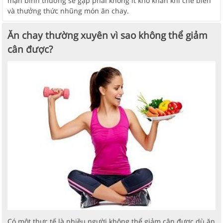
mặn bình thường sẽ gặp phải không ít khó khăn khi chế biến
và thưởng thức nhũng món ăn chay.
Ăn chay thường xuyên vì sao không thể giảm
cân được?
Có một thực tế là nhiều người không thể giảm cân được dù ăn