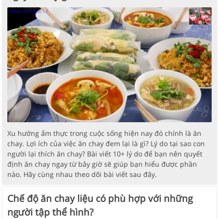
Xu hướng ẩm thực trong cuộc sống hiện nay đó chính là ăn
chay. Lợi ích của việc ăn chay đem lại là gì? Lý do tại sao con
người lại thích ăn chay? Bài viết 10+ lý do để bạn nên quyết
định ăn chay ngay từ bây giờ sẽ giúp bạn hiểu được phần
nào. Hãy cùng nhau theo dõi bài viết sau đây.
Chế độ ăn chay liệu có phù hợp với những
người tập thể hình?