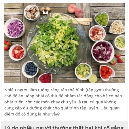
Nhiều người lầm tưởng rằng tập thể hình (tập gym) thường
chế độ ăn uống phải có thịt đỏ nhằm tác động cho hệ cơ bắp
phát triển, còn các món chay chủ yếu là rau củ quả không
cung cấp đủ dưỡng chất cho quá trình tập luyện. Liệu quan
điểm đó có đúng là như vậy?
Lý do nhiều người thường thất bại khi cố gắng