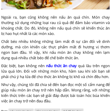
Ngoài ra, bạn cũng không nên nấu ăn quá chín. Món chay
thường sử dụng những loại rau củ quả để đảm bảo vitamin và
khoáng chất. Do đó, không nên nấu quá chín sẽ khiến thúc ăn
bị hao hụt nhất là các món xào.
Chất béo nhiều không những làm mất đi sự cân đối về dinh
dưỡng, mà còn khiến các thực phẩm mất đi hương vị thơm
ngon ban đầu. Vì vậy, khi nấu món ăn chay không nên lạm
dụng quá nhiều chất béo để chế biến thức ăn.
Đặc biệt, bạn không nên
nấu thức ăn chay
quá lâu trên ngọn
lửa quá lớn. Đối với những món kho, hầm sau khi sôi bạn sẽ
phải chú ý hạ lửa để cho thức ăn không bị khô và chín đều hơn.
Như vậy, chúng tôi đã chia sẻ đến bạn đọc một số cẩm nang để
giúp nấu món ăn chay trở nên hấp dẫn. Mong rằng, với những
kiến thức trên các bạn sẽ giải đáp được bài toán hóc búa khiến
việc ăn chay trở nên đau đầu.