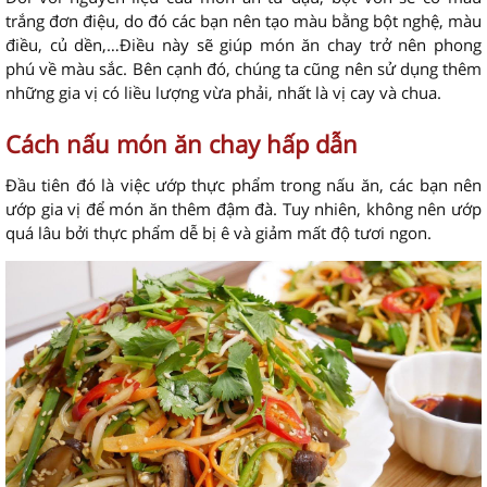
trắng đơn điệu, do đó các bạn nên tạo màu bằng bột nghệ, màu
điều, củ dền,…Điều này sẽ giúp món ăn chay trở nên phong
phú về màu sắc. Bên cạnh đó, chúng ta cũng nên sử dụng thêm
những gia vị có liều lượng vừa phải, nhất là vị cay và chua.
Cách nấu món ăn chay hấp dẫn
Đầu tiên đó là việc ướp thực phẩm trong nấu ăn, các bạn nên
ướp gia vị để món ăn thêm đậm đà. Tuy nhiên, không nên ướp
quá lâu bởi thực phẩm dễ bị ê và giảm mất độ tươi ngon.