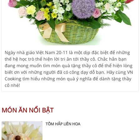
Ngày nhà giáo Việt Nam 20-11 là một dịp đặc biệt để những
thế hệ học trò thể hiện lời tri ân tới thầy cô. Chắc hẳn bạn
đang mong muốn tìm món quà tặng thầy cô để thể hiện lòng
biết ơn với những người đã có công dạy dỗ bạn. Hãy cùng VN
Cooking tìm hiểu những món quà ý nghĩa để dành tặng thầy
cô nhé!
MÓN ĂN NỔI BẬT
TÔM HẤP LIÊN HOA