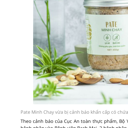
Pate Minh Chay vừa bị cảnh báo khẩn cấp có chứa
Theo cảnh báo của Cục An toàn thực phẩm, Bộ Y t
bệnh nhân vào Bệnh viện Bạch Mai, 2 bệnh nhân 