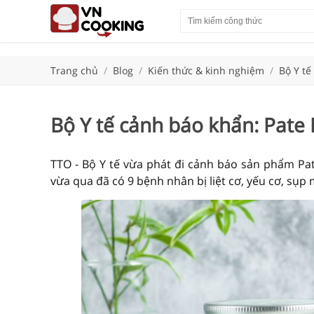
Trang chủ
/
Blog
/
Kiến thức & kinh nghiệm
/
Bộ Y tế
Bộ Y tế cảnh báo khẩn: Pate
TTO - Bộ Y tế vừa phát đi cảnh báo sản phẩm Pa
vừa qua đã có 9 bệnh nhân bị liệt cơ, yếu cơ, sụp 