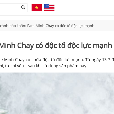
 cảnh báo khẩn: Pate Minh Chay có độc tố độc lực mạnh
 Minh Chay có độc tố độc lực mạnh
te Minh Chay có chứa độc tố độc lực mạnh. Từ ngày 13-7 đ
mí, tứ chi yếu... sau khi sử dụng sản phẩm này.