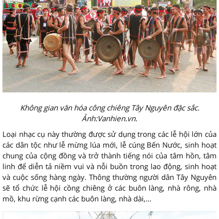
Không gian văn hóa công chiêng Tây Nguyên đặc sắc.
Ảnh:Vanhien.vn.
Loại nhạc cụ này thường được sử dụng trong các lễ hội lớn của
các dân tộc như lễ mừng lúa mới, lễ cúng Bến Nước, sinh hoạt
chung của cộng đồng và trở thành tiếng nói của tâm hồn, tâm
linh để diễn tả niềm vui và nỗi buồn trong lao động, sinh hoạt
và cuộc sống hàng ngày. Thông thường người dân Tây Nguyên
sẽ tổ chức lễ hội cồng chiêng ở các buôn làng, nhà rông, nhà
mồ, khu rừng cạnh các buôn làng, nhà dài,…