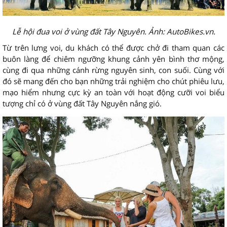
Lễ hội đua voi ở vùng đất Tây Nguyên. Ảnh: AutoBikes.vn.
Từ trên lưng voi, du khách có thể được chở đi tham quan các
buôn làng để chiêm ngưỡng khung cảnh yên bình thơ mộng,
cùng đi qua những cánh rừng nguyên sinh, con suối. Cùng với
đó sẽ mang đến cho bạn những trải nghiệm cho chút phiêu lưu,
mạo hiểm nhưng cực kỳ an toàn với hoạt động cưỡi voi biểu
tượng chỉ có ở vùng đất Tây Nguyên nắng gió.