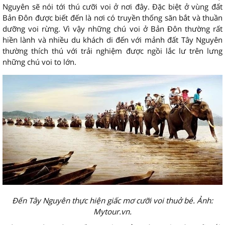
Nguyên sẽ nói tới thú cưỡi voi ở nơi đây. Đặc biệt ở vùng đất
Bản Đôn được biết đến là nơi có truyền thống săn bắt và thuần
dưỡng voi rừng. Vì vậy những chú voi ở Bản Đôn thường rất
hiền lành và nhiều du khách di đến với mảnh đất Tây Nguyên
thường thích thú với trải nghiệm được ngồi lắc lư trên lưng
những chú voi to lớn.
Đến Tây Nguyên thực hiện giấc mơ cưỡi voi thuở bé. Ảnh:
Mytour.vn.