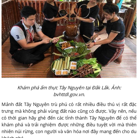
Khám phá ẩm thực Tây Nguyên tại Đắk Lắk. Ảnh:
bvhttdl.gov.vn.
Mảnh đất Tây Nguyên trù phú có rất nhiều điều thú vị rất đặc
trưng mà không phải vùng đất nào cũng có được. Vậy nên, nếu
có thời gian hãy ghé đến các tỉnh thành Tây Nguyên để có thể
khám phá và trải nghiệm được những điều tuyệt vời mà thiên
nhiên núi rừng, con người và văn hóa nơi đây mang đến cho du
khách nhé.