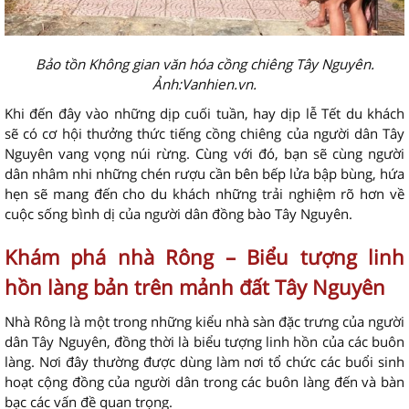
Bảo tồn Không gian văn hóa cồng chiêng Tây Nguyên.
Ảnh:Vanhien.vn.
Khi đến đây vào những dịp cuối tuần, hay dịp lễ Tết du khách
sẽ có cơ hội thưởng thức tiếng cồng chiêng của người dân Tây
Nguyên vang vọng núi rừng. Cùng với đó, bạn sẽ cùng người
dân nhâm nhi những chén rượu cần bên bếp lửa bập bùng, hứa
hẹn sẽ mang đến cho du khách những trải nghiệm rõ hơn về
cuộc sống bình dị của người dân đồng bào Tây Nguyên.
Khám phá nhà Rông – Biểu tượng linh
hồn làng bản trên mảnh đất Tây Nguyên
Nhà Rông là một trong những kiểu nhà sàn đặc trưng của người
dân Tây Nguyên, đồng thời là biểu tượng linh hồn của các buôn
làng. Nơi đây thường được dùng làm nơi tổ chức các buổi sinh
hoạt cộng đồng của người dân trong các buôn làng đến và bàn
bạc các vấn đề quan trọng.