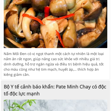
Nấm Mối Đen có vị ngọt thanh một cách tự nhiên là một loại
nấm ăn rất ngon, giúp nâng cao sức khỏe với nhiều giá trị
dinh dưỡng, hỗ trợ ngăn ngừa và điều trị bệnh hiệu quả, tốt
cho máu cũng như hệ tim mạch, huyết áp,… thích hợp ăn
kiêng giảm cân.
Bộ Y tế cảnh báo khẩn: Pate Minh Chay có độc
tố độc lực mạnh