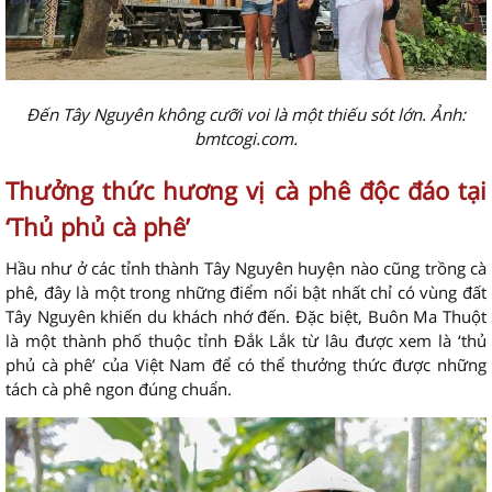
Đến Tây Nguyên không cưỡi voi là một thiếu sót lớn. Ảnh:
bmtcogi.com.
Thưởng thức hương vị cà phê độc đáo tại
‘Thủ phủ cà phê’
Hầu như ở các tỉnh thành Tây Nguyên huyện nào cũng trồng cà
phê, đây là một trong những điểm nổi bật nhất chỉ có vùng đất
Tây Nguyên khiến du khách nhớ đến. Đặc biệt, Buôn Ma Thuột
là một thành phố thuộc tỉnh Đắk Lắk từ lâu được xem là ‘thủ
phủ cà phê’ của Việt Nam để có thể thưởng thức được những
tách cà phê ngon đúng chuẩn.