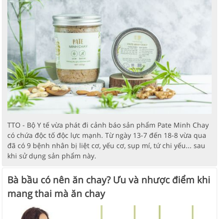
TTO - Bộ Y tế vừa phát đi cảnh báo sản phẩm Pate Minh Chay
có chứa độc tố độc lực mạnh. Từ ngày 13-7 đến 18-8 vừa qua
đã có 9 bệnh nhân bị liệt cơ, yếu cơ, sụp mí, tứ chi yếu... sau
khi sử dụng sản phẩm này.
Bà bầu có nên ăn chay? Ưu và nhược điểm khi
mang thai mà ăn chay