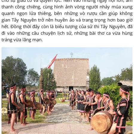
cho sự giàu có và quyền lực. Nên vào những ngày hội lớn, âm
thanh cồng chiêng, cùng hình ảnh vòng người nhảy múa xung
quanh ngọn lửa thiêng, bên những vò rượu cần giúp không
gian Tây Nguyên trở nên huyền ảo và trang trọng hơn bao giờ
hết. Đồng thời đây còn là biểu tượng của sử thi Tây Nguyên, đã
đi vào những câu chuyện lịch sử, những bài thơ ca vừa hùng
tráng vừa lãng mạn.