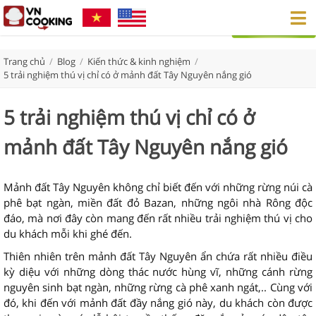
Trang chủ
/
Blog
/
Kiến thức & kinh nghiệm
/
5 trải nghiệm thú vị chỉ có ở mảnh đất Tây Nguyên nắng gió
5 trải nghiệm thú vị chỉ có ở
mảnh đất Tây Nguyên nắng gió
Mảnh đất Tây Nguyên không chỉ biết đến với những rừng núi cà
phê bạt ngàn, miền đất đỏ Bazan, những ngôi nhà Rông độc
đáo, mà nơi đây còn mang đến rất nhiều trải nghiệm thú vị cho
du khách mỗi khi ghé đến.
Thiên nhiên trên mảnh đất Tây Nguyên ẩn chứa rất nhiều điều
kỳ diệu với những dòng thác nước hùng vĩ, những cánh rừng
nguyên sinh bạt ngàn, những rừng cà phê xanh ngát,.. Cùng với
đó, khi đến với mảnh đất đầy nắng gió này, du khách còn được