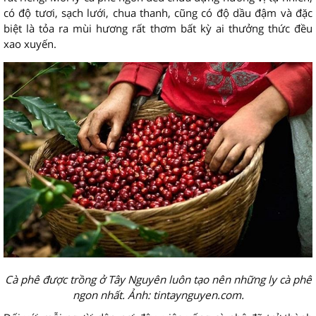
có độ tươi, sạch lưới, chua thanh, cũng có độ dầu đậm và đặc
biệt là tỏa ra mùi hương rất thơm bất kỳ ai thưởng thức đều
xao xuyến.
Cà phê được trồng ở Tây Nguyên luôn tạo nên những ly cà phê
ngon nhất. Ảnh: tintaynguyen.com.