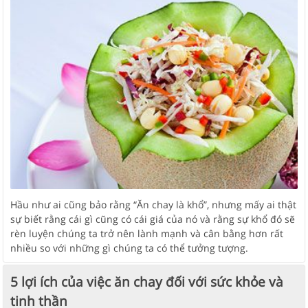
Hầu như ai cũng bảo rằng “Ăn chay là khổ”, nhưng mấy ai thật
sự biết rằng cái gì cũng có cái giá của nó và rằng sự khổ đó sẽ
rèn luyện chúng ta trở nên lành mạnh và cân bằng hơn rất
nhiều so với những gì chúng ta có thể tưởng tượng.
5 lợi ích của việc ăn chay đối với sức khỏe và
tinh thần