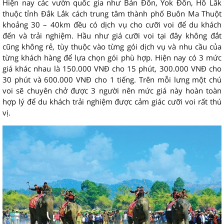
Hiện nay các vườn quốc gia như Bản Đôn, Yok Đôn, Hồ Lắk
thuộc tỉnh Đắk Lắk cách trung tâm thành phố Buôn Ma Thuột
khoảng 30 – 40km đều có dịch vụ cho cưỡi voi để du khách
đến và trải nghiệm. Hầu như giá cưỡi voi tại đây không đắt
cũng không rẻ, tùy thuộc vào từng gói dịch vụ và nhu cầu của
từng khách hàng để lựa chọn gói phù hợp. Hiện nay có 3 mức
giá khác nhau là 150.000 VNĐ cho 15 phút, 300.000 VNĐ cho
30 phút và 600.000 VNĐ cho 1 tiếng. Trên mỗi lưng một chú
voi sẽ chuyên chở được 3 người nên mức giá này hoàn toàn
hợp lý để du khách trải nghiệm được cảm giác cưỡi voi rất thú
vị.