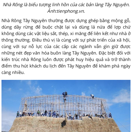
Nhà Rông là biểu tượng linh hồn của các bản làng Tây Nguyên.
Ảnh:tienphong.vn.
Nhà Rông Tây Nguyên thường được dựng ghép bằng mộng gỗ,
dùng dây rừng để buộc chặt lại và dùng lá nứa để lợp chứ
không dùng các vật liệu sắt, thép, xi măng để liên kết như nhà ở
thông thường. Điều thú vị là cùng với sự phát triển của xã hội,
cùng với sự nỗ lực của các cấp các ngành vẫn gìn giữ được
những nét đẹp văn hóa buôn làng Tây Nguyên. Đặc biệt đối với
kiến trúc nhà Rông luôn được phát huy hiệu quả và trở thành
điểm thu hút khách du lịch đến Tây Nguyên để khám phá ngày
càng nhiều.