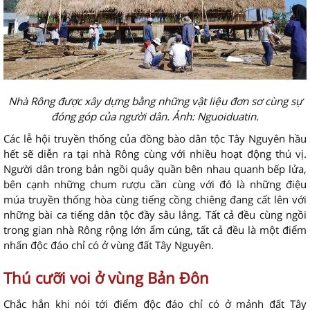
Nhà Rông được xây dựng bằng những vật liệu đơn sơ cùng sự
đóng góp của người dân. Ảnh: Nguoiduatin.
Các lễ hội truyền thống của đồng bào dân tộc Tây Nguyên hầu
hết sẽ diễn ra tại nhà Rông cùng với nhiều hoạt động thú vị.
Người dân trong bản ngồi quây quần bên nhau quanh bếp lửa,
bên cạnh những chum rượu cần cùng với đó là những điệu
múa truyền thống hòa cùng tiếng cồng chiêng đang cất lên với
những bài ca tiếng dân tộc đầy sâu lắng. Tất cả đều cùng ngồi
trong gian nhà Rông rộng lớn ẩm cúng, tất cả đều là một điểm
nhấn độc đáo chỉ có ở vùng đất Tây Nguyên.
Thú cưỡi voi ở vùng Bản Đôn
Chắc hẳn khi nói tới điểm độc đáo chỉ có ở mảnh đất Tây