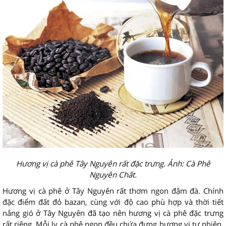
Hương vị cà phê Tây Nguyên rất đặc trưng. Ảnh: Cà Phê
Nguyên Chất.
Hương vị cà phê ở Tây Nguyên rất thơm ngon đậm đà. Chính
đặc điểm đất đỏ bazan, cùng với độ cao phù hợp và thời tiết
nắng gió ở Tây Nguyên đã tạo nên hương vị cà phê đặc trưng
rất riêng. Mỗi ly cà phê ngon đều chứa đựng hương vị tự nhiên,