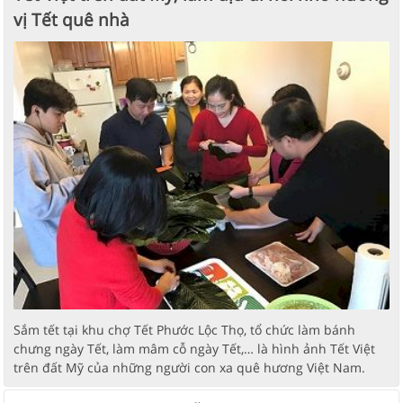
vị Tết quê nhà
Sắm tết tại khu chợ Tết Phước Lộc Thọ, tổ chức làm bánh
chưng ngày Tết, làm mâm cỗ ngày Tết,… là hình ảnh Tết Việt
trên đất Mỹ của những người con xa quê hương Việt Nam.