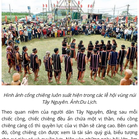
Hình ảnh cổng chiêng luôn suất hiện trong các lễ hội vùng núi
Tây Nguyên. Ảnh:Du Lịch.
Theo quan niệm của người dân Tây Nguyên, đằng sau mỗi
chiếc cồng, chiếc chiêng đều ẩn chứa một vị thần, nếu cồng
chiêng càng cổ thì quyền lực của vị thần sẽ càng cao. Bên cạnh
đó, cồng chiêng còn được xem là tài sản quý giá, biểu tượng