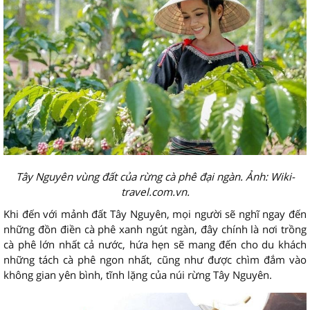
Tây Nguyên vùng đất của rừng cà phê đại ngàn. Ảnh: Wiki-
travel.com.vn.
Khi đến với mảnh đất Tây Nguyên, mọi người sẽ nghĩ ngay đến
những đồn điền cà phê xanh ngút ngàn, đây chính là nơi trồng
cà phê lớn nhất cả nước, hứa hẹn sẽ mang đến cho du khách
những tách cà phê ngon nhất, cũng như được chìm đắm vào
không gian yên bình, tĩnh lặng của núi rừng Tây Nguyên.