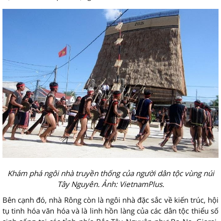
Khám phá ngôi nhà truyền thống của người dân tộc vùng núi
Tây Nguyên. Ảnh: VietnamPlus.
Bên cạnh đó, nhà Rông còn là ngôi nhà đặc sắc về kiến trúc, hội
tụ tinh hóa văn hóa và là linh hồn làng của các dân tộc thiểu số