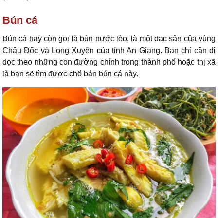
Bún cá
Bún cá hay còn gọi là bùn nước lèo, là một đặc sản của vùng
Châu Đốc và Long Xuyên của tỉnh An Giang. Bạn chỉ cần đi
dọc theo những con đường chính trong thành phố hoặc thị xã
là bạn sẽ tìm được chổ bán bún cá này.