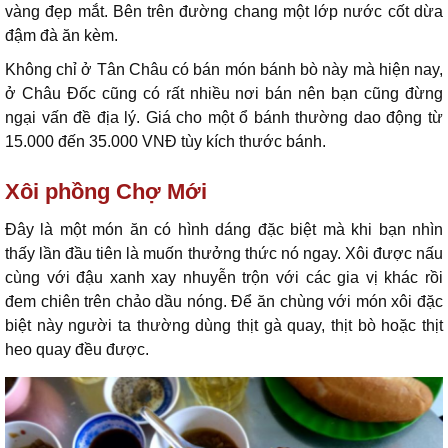
vàng đẹp mắt. Bên trên đường chang một lớp nước cốt dừa
đậm đà ăn kèm.
Không chỉ ở Tân Châu có bán món bánh bò này mà hiện nay,
ở Châu Đốc cũng có rất nhiều nơi bán nên bạn cũng đừng
ngại vấn đề địa lý. Giá cho một ổ bánh thường dao động từ
15.000 đến 35.000 VNĐ tùy kích thước bánh.
Xôi phồng Chợ Mới
Đây là một món ăn có hình dáng đặc biệt mà khi bạn nhìn
thấy lần đầu tiên là muốn thưởng thức nó ngay. Xôi được nấu
cùng với đậu xanh xay nhuyễn trộn với các gia vị khác rồi
đem chiên trên chảo dầu nóng. Để ăn chùng với món xôi đặc
biệt này người ta thường dùng thịt gà quay, thịt bò hoặc thịt
heo quay đều được.