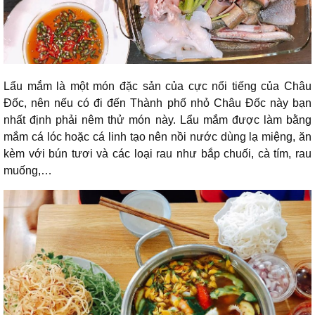
Lẩu mắm là một món đặc sản của cực nổi tiếng của Châu
Đốc, nên nếu có đi đến Thành phố nhỏ Châu Đốc này bạn
nhất định phải nêm thử món này. Lẩu mắm được làm bằng
mắm cá lóc hoặc cá linh tạo nên nồi nước dùng lạ miệng, ăn
kèm với bún tươi và các loại rau như bắp chuối, cà tím, rau
muống,…