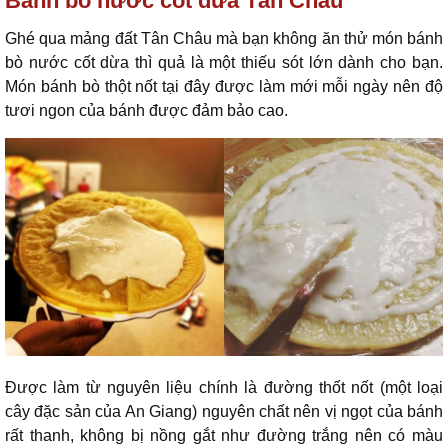
Bánh bò nước cốt dừa Tân Châu
Ghé qua mảng đất Tân Châu mà bạn không ăn thử món bánh
bò nước cốt dừa thì quả là một thiếu sót lớn dành cho bạn.
Món bánh bò thột nốt tại đây được làm mới mỗi ngày nên độ
tươi ngon của bánh được đảm bảo cao.
Được làm từ nguyên liệu chính là đường thốt nốt (một loại
cây đặc sản của An Giang) nguyên chất nên vị ngọt của bánh
rất thanh, không bị nồng gắt như đường trắng nên có màu