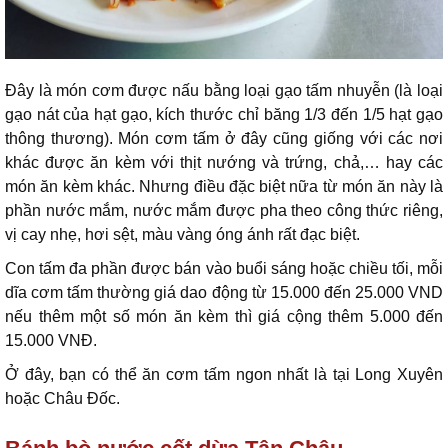
Đây là món cơm được nấu bằng loại gạo tấm nhuyễn (là loại
gạo nát của hạt gạo, kích thước chỉ băng 1/3 đến 1/5 hạt gạo
thông thương). Món cơm tấm ở đây cũng giống với các nơi
khác được ăn kèm với thịt nướng và trứng, chả,… hay các
món ăn kèm khác. Nhưng điều đặc biệt nữa từ món ăn này là
phần nước mắm, nước mắm được pha theo công thức riêng,
vị cay nhẹ, hơi sệt, màu vàng óng ánh rất đạc biệt.
Con tấm đa phần được bán vào buổi sáng hoặc chiều tối, mỗi
dĩa cơm tấm thường giá dao động từ 15.000 đến 25.000 VND
nếu thêm một số món ăn kèm thì giá cộng thêm 5.000 đến
15.000 VNĐ.
Ở đây, bạn có thể ăn cơm tấm ngon nhất là tại Long Xuyên
hoặc Châu Đốc.