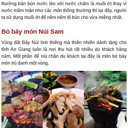
thường bán bún nước lèo với nước chấm là muối ớt thay vì
nước mắm mặn như các món thông thường thì tại đây, người
ta sử dụng muối ớt để nêm nếm tô bún cho vừa miệng nhất.
Bò bảy món Núi Sam
Vùng đất Bảy Núi linh thiêng mà thiên nhiên dành tặng cho
tỉnh An Giang luôn là nơi thu hút rất nhiều du khách hàng
năm. Một phần để níu chân du khách tại đây là món bò bảy
món trú danh một vùng.