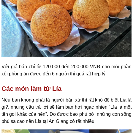
Với giá bán chỉ từ 120.000 đến 200.000 VNĐ cho mỗi phần
xôi phồng ăn được đến 6 người thì quá rất hợp lý.
Các món làm từ Lía
Nếu bạn không phải là người bản xứ thì rất khó để biết Lía là
gì?, nhưng câu trả lời sẽ làm bạn hơi ngạc nhiên “Lía là một
tên gọi khác của hến”. Do được bao phủ bởi những con sông
phù sa cao nên Lía tại An Giang có rất nhiều.