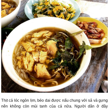
Thịt cá lóc ngòn lịm, béo dai được nấu chung với sả và gựng
nên không còn mùi tanh của cá nữa. Người dân ở đây