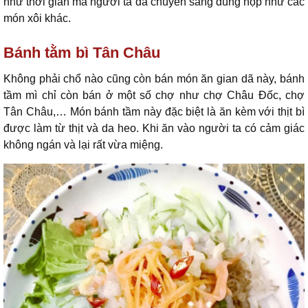
như thời gian mà người ta đã chuyển sang dùng hộp như các
món xôi khác.
Bánh tằm bì Tân Châu
Không phải chổ nào cũng còn bán món ăn gian dã này, bánh
tầm mì chỉ còn bán ở một số chợ như chợ Châu Đốc, chợ
Tân Châu,… Món bánh tầm này đặc biệt là ăn kèm với thịt bì
được làm từ thịt và da heo. Khi ăn vào người ta có cảm giác
không ngán và lại rất vừa miệng.