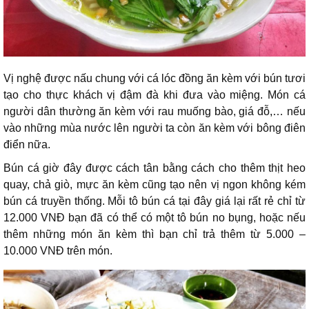
Vị nghệ được nấu chung với cá lóc đồng ăn kèm với bún tươi
tạo cho thực khách vị đậm đà khi đưa vào miệng. Món cá
người dân thường ăn kèm với rau muống bào, giá đỗ,… nếu
vào những mùa nước lên người ta còn ăn kèm với bông điên
điển nữa.
Bún cá giờ đây được cách tân bằng cách cho thêm thịt heo
quay, chả giò, mực ăn kèm cũng tạo nên vị ngon không kém
bún cá truyền thống. Mỗi tô bún cá tại đây giá lại rất rẻ chỉ từ
12.000 VNĐ bạn đã có thể có một tô bún no bụng, hoặc nếu
thêm những món ăn kèm thì bạn chỉ trả thêm từ 5.000 –
10.000 VNĐ trên món.