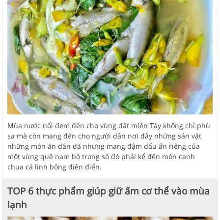
Mùa nước nổi đem đến cho vùng đất miền Tây không chỉ phù
sa mà còn mang đến cho người dân nơi đây những sản vật
những món ăn dân dã nhưng mang đậm dấu ấn riêng của
một vùng quê nam bộ trong số đó phải kể đến món canh
chua cá linh bông điên điển.
TOP 6 thực phẩm giúp giữ ấm cơ thể vào mùa
lạnh