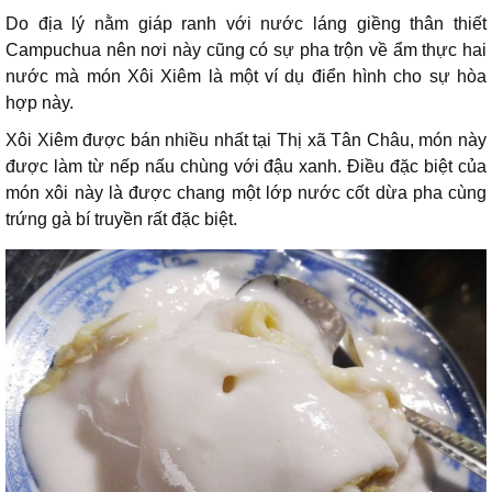
Do địa lý nằm giáp ranh với nước láng giềng thân thiết
Campuchua nên nơi này cũng có sự pha trộn về ẩm thực hai
nước mà món Xôi Xiêm là một ví dụ điển hình cho sự hòa
hợp này.
Xôi Xiêm được bán nhiều nhất tại Thị xã Tân Châu, món này
được làm từ nếp nấu chùng với đậu xanh. Điều đặc biệt của
món xôi này là được chang một lớp nước cốt dừa pha cùng
trứng gà bí truyền rất đặc biệt.