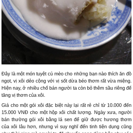
Đây là một món tuyệt cú mèo cho những bạn nào thích ăn đồ
ngọt, vị xôi dẻo cộng với vị sốt dừa béo thơm rất vừa miệng.
Hiện nay, ở nhiều chổ bán người ta còn bỏ thêm sầu riêng để
tăng vị thơm của xôi.
Giá cho một gói xôi đặc biệt này lại rất rẻ chỉ từ 10.000 đến
15.000 VNĐ cho một hộp xôi chất lượng. Ngày xưa, người
bán thường gói xôi bằng lá sen để giữ được hương thơm
của xôi lâu hơn, nhưng vì suy nghĩ đến tinh tiện dụng cũng