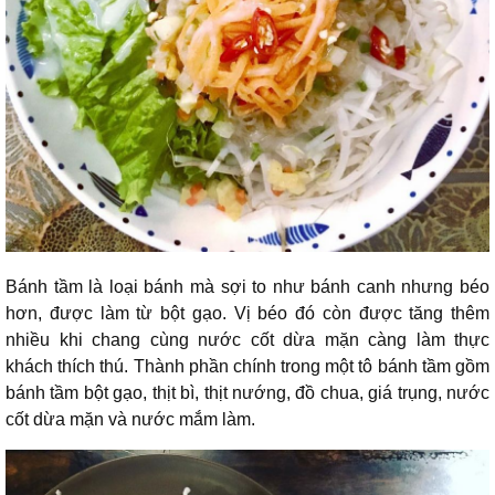
Bánh tầm là loại bánh mà sợi to như bánh canh nhưng béo
hơn, được làm từ bột gạo. Vị béo đó còn được tăng thêm
nhiều khi chang cùng nước cốt dừa mặn càng làm thực
khách thích thú. Thành phần chính trong một tô bánh tầm gồm
bánh tầm bột gạo, thịt bì, thịt nướng, đồ chua, giá trụng, nước
cốt dừa mặn và nước mắm làm.