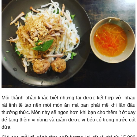
Mỗi thành phần khác biệt nhưng lại được kết hợp với nhau
rất tinh tế tạo nên một món ăn mà bạn phải mê khi lần đầu
thưởng thức. Món này sẽ ngon hơn khi bạn cho thêm ít ớt xay
để tăng thêm vị nồng và giảm được vị béo có trong nước cốt
dừa.