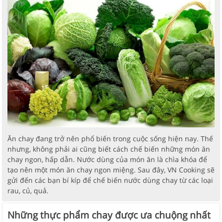
Ăn chay đang trở nên phổ biến trong cuộc sống hiện nay. Thế
nhưng, không phải ai cũng biết cách chế biến những món ăn
chay ngon, hấp dẫn. Nước dùng của món ăn là chìa khóa để
tạo nên một món ăn chay ngon miệng. Sau đây, VN Cooking sẽ
gửi đến các bạn bí kíp để chế biến nước dùng chay từ các loại
rau, củ, quả.
Những thực phẩm chay được ưa chuộng nhất