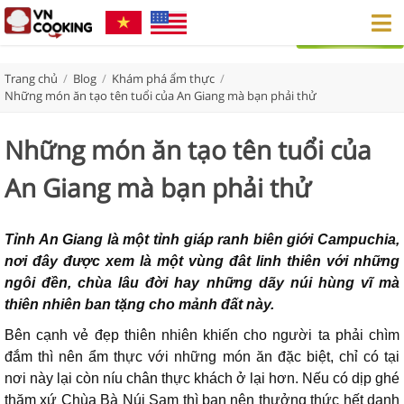
Trang chủ
/
Blog
/
Khám phá ẩm thực
/
Những món ăn tạo tên tuổi của An Giang mà bạn phải thử
Những món ăn tạo tên tuổi của
An Giang mà bạn phải thử
Tỉnh An Giang là một tỉnh giáp ranh biên giới Campuchia,
nơi đây được xem là một vùng đât linh thiên với những
ngôi đền, chùa lâu đời hay những dãy núi hùng vĩ mà
thiên nhiên ban tặng cho mảnh đất này.
Bên cạnh vẻ đẹp thiên nhiên khiến cho người ta phải chìm
đắm thì nên ẩm thực với những món ăn đặc biệt, chỉ có tại
nơi này lại còn níu chân thực khách ở lại hơn. Nếu có dịp ghé
thăm xứ Chùa Bà Núi Sam thì bạn nên thưởng thức hết danh