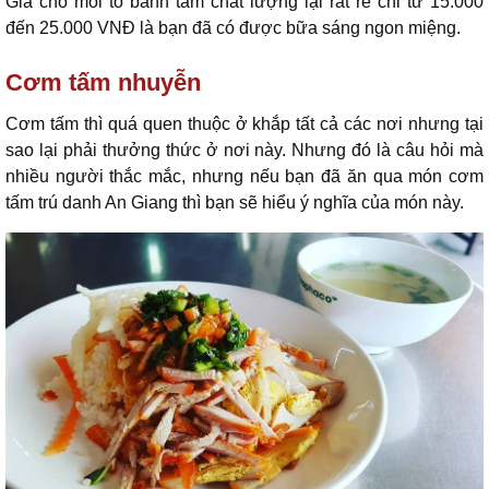
Giá cho mỗi tô bánh tầm chất lượng lại rất rẻ chỉ từ 15.000
đến 25.000 VNĐ là bạn đã có được bữa sáng ngon miệng.
Cơm tấm nhuyễn
Cơm tấm thì quá quen thuộc ở khắp tất cả các nơi nhưng tại
sao lại phải thưởng thức ở nơi này. Nhưng đó là câu hỏi mà
nhiều người thắc mắc, nhưng nếu bạn đã ăn qua món cơm
tấm trú danh An Giang thì bạn sẽ hiểu ý nghĩa của món này.