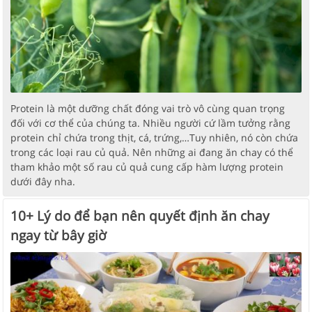
Protein là một dưỡng chất đóng vai trò vô cùng quan trọng
đối với cơ thể của chúng ta. Nhiều người cứ lầm tưởng rằng
protein chỉ chứa trong thịt, cá, trứng,…Tuy nhiên, nó còn chứa
trong các loại rau củ quả. Nên những ai đang ăn chay có thể
tham khảo một số rau củ quả cung cấp hàm lượng protein
dưới đây nha.
10+ Lý do để bạn nên quyết định ăn chay
ngay từ bây giờ