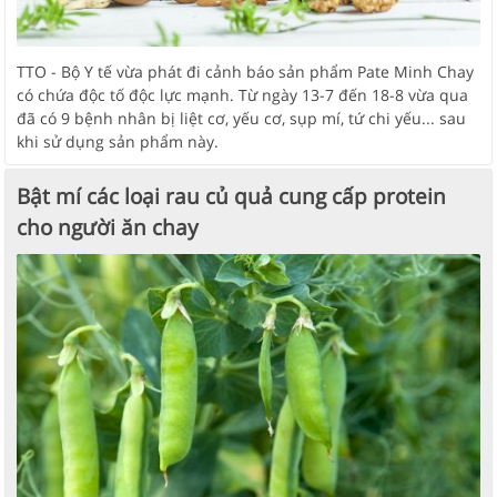
TTO - Bộ Y tế vừa phát đi cảnh báo sản phẩm Pate Minh Chay
có chứa độc tố độc lực mạnh. Từ ngày 13-7 đến 18-8 vừa qua
đã có 9 bệnh nhân bị liệt cơ, yếu cơ, sụp mí, tứ chi yếu... sau
khi sử dụng sản phẩm này.
Bật mí các loại rau củ quả cung cấp protein
cho người ăn chay