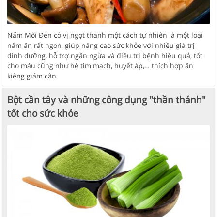
Nấm Mối Đen có vị ngọt thanh một cách tự nhiên là một loại
nấm ăn rất ngon, giúp nâng cao sức khỏe với nhiều giá trị
dinh dưỡng, hỗ trợ ngăn ngừa và điều trị bệnh hiệu quả, tốt
cho máu cũng như hệ tim mạch, huyết áp,… thích hợp ăn
kiêng giảm cân.
Bột cần tây và những công dụng "thần thánh"
tốt cho sức khỏe