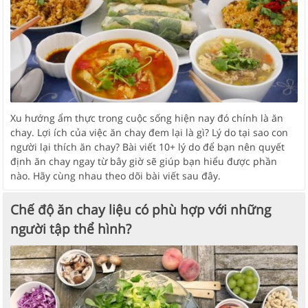
Xu hướng ẩm thực trong cuộc sống hiện nay đó chính là ăn
chay. Lợi ích của việc ăn chay đem lại là gì? Lý do tại sao con
người lại thích ăn chay? Bài viết 10+ lý do để bạn nên quyết
định ăn chay ngay từ bây giờ sẽ giúp bạn hiểu được phần
nào. Hãy cùng nhau theo dõi bài viết sau đây.
Chế độ ăn chay liệu có phù hợp với những
người tập thể hình?