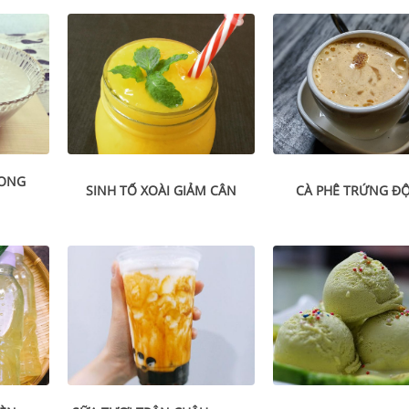
 ONG
SINH TỐ XOÀI GIẢM CÂN
CÀ PHÊ TRỨNG ĐỘ