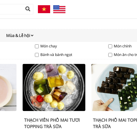
Mùa & Lễ hội
Món chay
Món chính
Bánh và bánh ngọt
Món ăn cho t
THẠCH VIÊN PHÔ MAI TƯƠI
THẠCH PHÔ MAI TOP
TOPPING TRÀ SỮA
TRÀ SỮA