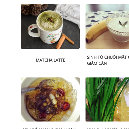
SINH TỐ CHUỐI MẬT
MATCHA LATTE
GIẢM CÂN