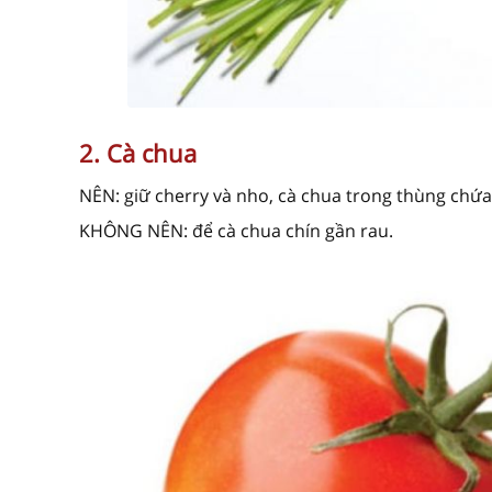
2. Cà chua
NÊN: giữ cherry và nho, cà chua trong thùng chứa
KHÔNG NÊN: để cà chua chín gần rau.