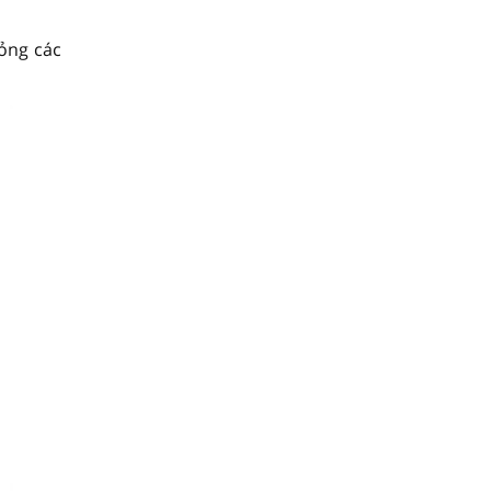
ỏng các