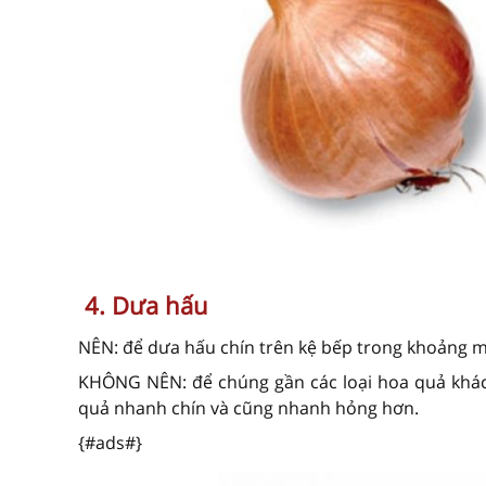
4. Dưa hấu
NÊN: để dưa hấu chín trên kệ bếp trong khoảng m
KHÔNG NÊN: để chúng gần các loại hoa quả khác. 
quả nhanh chín và cũng nhanh hỏng hơn.
{#ads#}