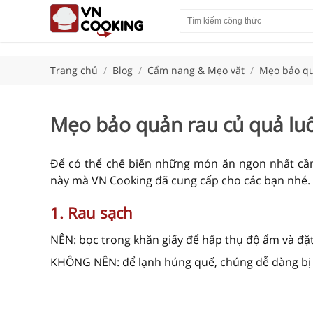
Trang chủ
/
Blog
/
Cẩm nang & Mẹo vặt
/
Mẹo bảo qu
Mẹo bảo quản rau củ quả lu
Để có thể chế biến những món ăn ngon nhất cần
này mà VN Cooking đã cung cấp cho các bạn nhé.
1. Rau sạch
NÊN: bọc trong khăn giấy để hấp thụ độ ẩm và đặt
KHÔNG NÊN: để lạnh húng quế, chúng dễ dàng bị h