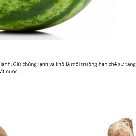
 lạnh. Giữ chúng lạnh và khô là môi trường hạn chế sự tăn
mất nước.