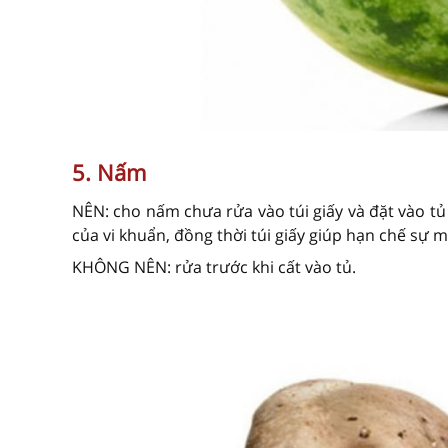
5. Nấm
NÊN: cho nấm chưa rửa vào túi giấy và đặt vào tủ
của vi khuẩn, đồng thời túi giấy giúp hạn chế sự 
KHÔNG NÊN: rửa trước khi cất vào tủ.