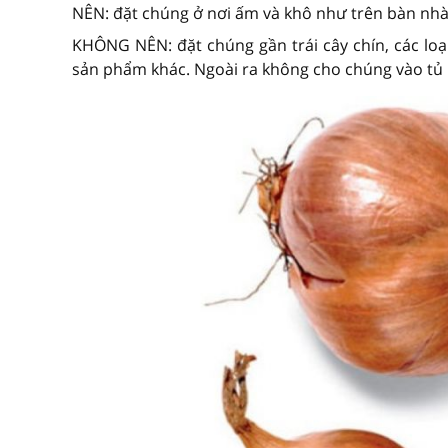
NÊN: đặt chúng ở nơi ấm và khô như trên bàn nhà
KHÔNG NÊN: đặt chúng gần trái cây chín, các loạ
sản phẩm khác. Ngoài ra không cho chúng vào tủ l