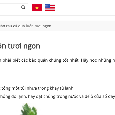
ản rau củ quả luôn tươi ngon
ôn tươi ngon
 phải biết các bảo quản chúng tốt nhất. Hãy học những 
 tỏng một túi nhựa trong khay tủ lạnh.
ỏng do lạnh, hãy đặt chúng trong nước và để ở cửa sổ đầy