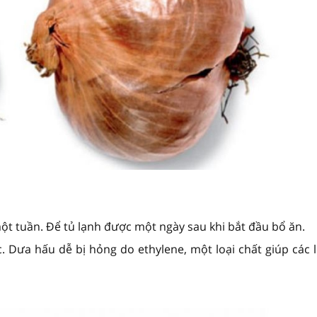
ột tuần. Để tủ lạnh được một ngày sau khi bắt đầu bổ ăn.
Dưa hấu dễ bị hỏng do ethylene, một loại chất giúp các l