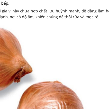
 bếp.
i gia vị này chứa hợp chất lưu huỳnh mạnh, dễ dàng làm h
ạnh, nơi có độ ẩm, khiến chúng dễ thối rữa và mọc rễ.