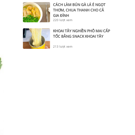
CÁCH LÀM BÚN GÀ LÁ É NGỌT
THƠM, CHUA THANH CHO CẢ
GIA ĐÌNH
220 lượt xem
KHOAI TÂY NGHIỀN PHÔ MAI CẤP
TỐC BẰNG SNACK KHOAI TÂY
213 lượt xem