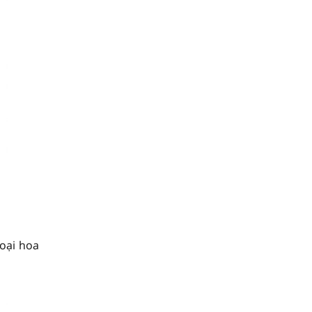
oại hoa