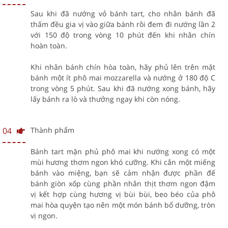
Sau khi đã nướng vỏ bánh tart, cho nhân bánh đã
thấm đều gia vị vào giữa bánh rồi đem đi nướng lần 2
với 150 độ trong vòng 10 phút đến khi nhân chín
hoàn toàn.
Khi nhân bánh chín hòa toàn, hãy phủ lên trên mặt
bánh một ít phô mai mozzarella và nướng ở 180 độ C
trong vòng 5 phút. Sau khi đã nướng xong bánh, hãy
lấy bánh ra lò và thưởng ngay khi còn nóng.
04
Thành phẩm
Bánh tart mặn phủ phô mai khi nướng xong có một
mùi hương thơm ngon khó cưỡng. Khi cắn một miếng
bánh vào miệng, bạn sẽ cảm nhận được phần đế
bánh giòn xốp cùng phần nhân thịt thơm ngon đậm
vị kết hợp cùng hương vị bùi bùi, beo béo của phô
mai hòa quyện tạo nên một món bánh bổ dưỡng, tròn
vị ngon.