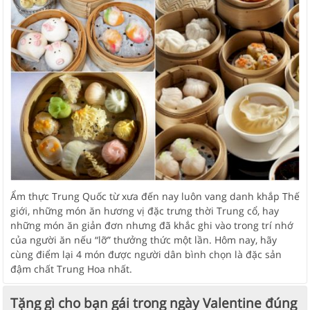
Ẩm thực Trung Quốc từ xưa đến nay luôn vang danh khắp Thế
giới, những món ăn hương vị đặc trưng thời Trung cổ, hay
những món ăn giản đơn nhưng đã khắc ghi vào trong trí nhớ
của người ăn nếu “lỡ” thưởng thức một lần. Hôm nay, hãy
cùng điểm lại 4 món được người dân bình chọn là đặc sản
đậm chất Trung Hoa nhất.
Tặng gì cho bạn gái trong ngày Valentine đúng