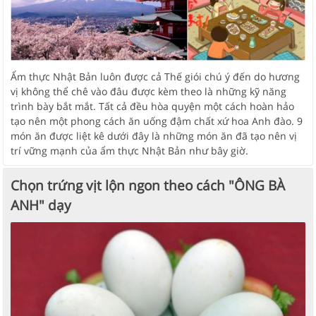
Ẩm thực Nhật Bản luôn được cả Thế giói chú ý đến do hương
vị không thể chê vào đâu được kèm theo là những kỹ năng
trình bày bắt mắt. Tất cả đều hòa quyện một cách hoàn hảo
tạo nên một phong cách ăn uống đậm chất xứ hoa Anh đào. 9
món ăn được liệt kê dưới đây là những món ăn đã tạo nên vị
trí vững mạnh của ẩm thực Nhật Bản như bây giờ.
Chọn trứng vịt lộn ngon theo cách "ÔNG BÀ
ANH" dạy