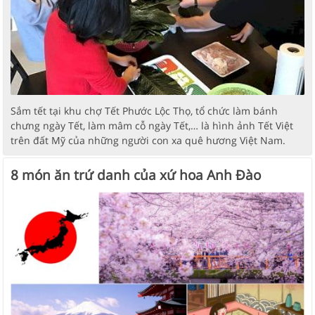
Sắm tết tại khu chợ Tết Phước Lộc Thọ, tổ chức làm bánh
chưng ngày Tết, làm mâm cỗ ngày Tết,… là hình ảnh Tết Việt
trên đất Mỹ của những người con xa quê hương Việt Nam.
8 món ăn trứ danh của xứ hoa Anh Đào