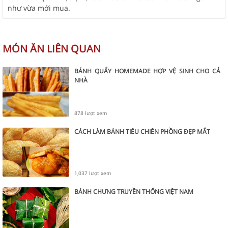
như vừa mới mua.
MÓN ĂN LIÊN QUAN
BÁNH QUẨY HOMEMADE HỢP VỆ SINH CHO CẢ
NHÀ
878 lượt xem
CÁCH LÀM BÁNH TIÊU CHIÊN PHỒNG ĐẸP MẮT
1,037 lượt xem
BÁNH CHƯNG TRUYỀN THỐNG VIỆT NAM