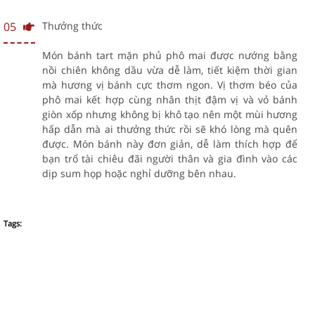
05
Thưởng thức
Món bánh tart mặn phủ phô mai được nướng bằng
nồi chiên không dầu vừa dễ làm, tiết kiệm thời gian
mà hương vị bánh cực thơm ngon. Vị thơm béo của
phô mai kết hợp cùng nhân thịt đậm vị và vỏ bánh
giòn xốp nhưng không bị khô tạo nên một mùi hương
hấp dẫn mà ai thưởng thức rồi sẽ khó lòng mà quên
được. Món bánh này đơn giản, dễ làm thích hợp để
bạn trổ tài chiêu đãi người thân và gia đình vào các
dịp sum họp hoặc nghỉ dưỡng bên nhau.
Tags: