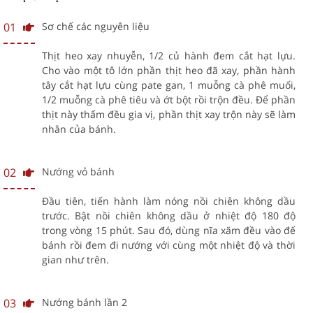
01
Sơ chế các nguyên liệu
Thịt heo xay nhuyễn, 1/2 củ hành đem cắt hạt lựu.
Cho vào một tô lớn phần thịt heo đã xay, phần hành
tây cắt hạt lựu cùng pate gan, 1 muỗng cà phê muối,
1/2 muỗng cà phê tiêu và ớt bột rồi trộn đều. Để phần
thịt này thấm đều gia vị, phần thịt xay trộn này sẽ làm
nhân của bánh.
02
Nướng vỏ bánh
Đầu tiên, tiến hành làm nóng nồi chiên không dầu
trước. Bật nồi chiên không dầu ở nhiệt độ 180 độ
trong vòng 15 phút. Sau đó, dùng nĩa xăm đều vào đế
bánh rồi đem đi nướng với cùng một nhiệt độ và thời
gian như trên.
03
Nướng bánh lần 2