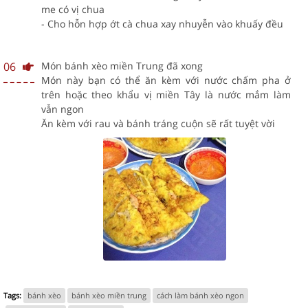
me có vị chua
- Cho hỗn hợp ớt cà chua xay nhuyễn vào khuấy đều
06
Món bánh xèo miền Trung đã xong
Món này bạn có thể ăn kèm với nước chấm pha ở
trên hoặc theo khẩu vị miền Tây là nước mắm làm
vẫn ngon
Ăn kèm với rau và bánh tráng cuộn sẽ rất tuyệt vời
Tags:
bánh xèo
bánh xèo miền trung
cách làm bánh xèo ngon