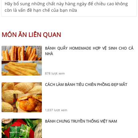
Hãy bổ sung những chất này hàng ngày để chiều cao không
còn là vấn đề hạn chế của bạn nữa
MÓN ĂN LIÊN QUAN
BÁNH QUẨY HOMEMADE HỢP VỆ SINH CHO CẢ
NHÀ
878 lượt xem
CÁCH LÀM BÁNH TIÊU CHIÊN PHỒNG ĐẸP MẮT
1,037 lượt xem
BÁNH CHƯNG TRUYỀN THỐNG VIỆT NAM