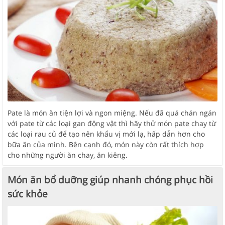
Pate là món ăn tiện lợi và ngon miệng. Nếu đã quá chán ngán
với pate từ các loại gan động vật thì hãy thử món pate chay từ
các loại rau củ để tạo nên khẩu vị mới lạ, hấp dẫn hơn cho
bữa ăn của mình. Bên cạnh đó, món này còn rất thích hợp
cho những người ăn chay, ăn kiêng.
Món ăn bổ duỡng giúp nhanh chóng phục hồi
sức khỏe