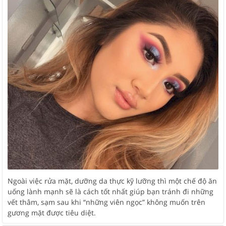
Ngoài việc rửa mặt, dưỡng da thực kỹ lưỡng thì một chế độ ăn
uống lành mạnh sẽ là cách tốt nhất giúp bạn tránh đi những
vết thâm, sạm sau khi “những viên ngọc” không muốn trên
gương mặt được tiêu diệt.