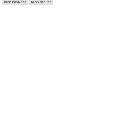
món bánh xèo
bánh dân tộc