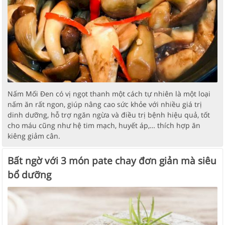
Nấm Mối Đen có vị ngọt thanh một cách tự nhiên là một loại
nấm ăn rất ngon, giúp nâng cao sức khỏe với nhiều giá trị
dinh dưỡng, hỗ trợ ngăn ngừa và điều trị bệnh hiệu quả, tốt
cho máu cũng như hệ tim mạch, huyết áp,… thích hợp ăn
kiêng giảm cân.
Bất ngờ với 3 món pate chay đơn giản mà siêu
bổ dưỡng