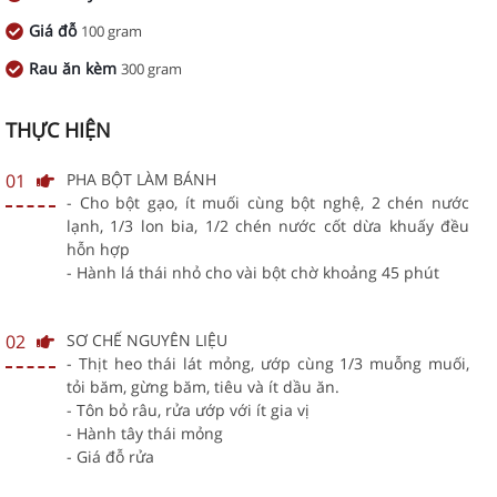
Giá đỗ
100 gram
Rau ăn kèm
300 gram
THỰC HIỆN
01
PHA BỘT LÀM BÁNH
- Cho bột gạo, ít muối cùng bột nghệ, 2 chén nước
lạnh, 1/3 lon bia, 1/2 chén nước cốt dừa khuấy đều
hỗn hợp
- Hành lá thái nhỏ cho vài bột chờ khoảng 45 phút
02
SƠ CHẾ NGUYÊN LIỆU
- Thịt heo thái lát mỏng, ướp cùng 1/3 muỗng muối,
tỏi băm, gừng băm, tiêu và ít dầu ăn.
- Tôn bỏ râu, rửa ướp với ít gia vị
- Hành tây thái mỏng
- Giá đỗ rửa