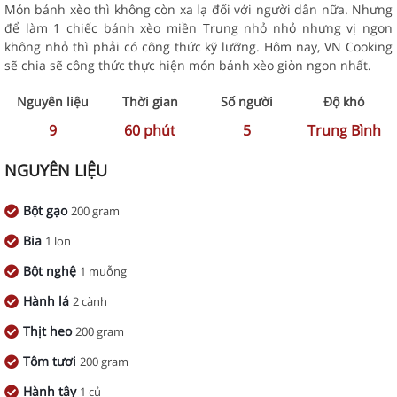
Món bánh xèo thì không còn xa lạ đối với người dân nữa. Nhưng
để làm 1 chiếc bánh xèo miền Trung nhỏ nhỏ nhưng vị ngon
không nhỏ thì phải có công thức kỹ lưỡng. Hôm nay, VN Cooking
sẽ chia sẽ công thức thực hiện món bánh xèo giòn ngon nhất.
Nguyên liệu
Thời gian
Số người
Độ khó
9
60
phút
5
Trung Bình
NGUYÊN LIỆU
Bột gạo
200 gram
Bia
1 lon
Bột nghệ
1 muỗng
Hành lá
2 cành
Thịt heo
200 gram
Tôm tươi
200 gram
Hành tây
1 củ