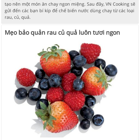
tạo nên một món ăn chay ngon miệng. Sau đây, VN Cooking sẽ
gửi đến các bạn bí kíp để chế biến nước dùng chay từ các loại
rau, củ, quả.
Mẹo bảo quản rau củ quả luôn tươi ngon