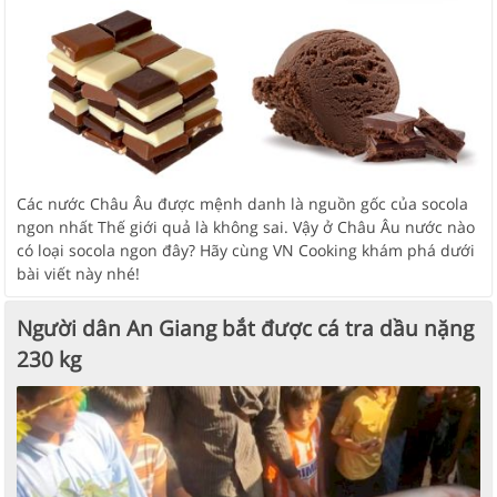
Các nước Châu Âu được mệnh danh là nguồn gốc của socola
ngon nhất Thế giới quả là không sai. Vậy ở Châu Âu nước nào
có loại socola ngon đây? Hãy cùng VN Cooking khám phá dưới
bài viết này nhé!
Người dân An Giang bắt được cá tra dầu nặng
230 kg