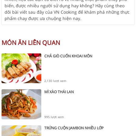
biến, được nhiều người sử dụng hay không? Hãy cùng theo
dõi bài viết sau đây của VN Cooking để khám phá những thực
phẩm chay được ưa chuộng hiện nay.
MÓN ĂN LIÊN QUAN
CHẢ GIÒ CUỐN KHOAI MÔN
2,130 lượt xem
MÌ XÀO THÁI LAN
995 lượt xem
TRỨNG CUỘN JAMBON NHIỀU LỚP