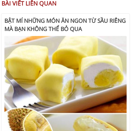
BÀI VIẾT LIÊN QUAN
BẬT MÍ NHỮNG MÓN ĂN NGON TỪ SẦU RIÊNG
MÀ BẠN KHÔNG THỂ BỎ QUA