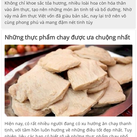
Không chỉ khoe sắc tỏa hương, nhiều loài hoa còn hóa thân
vào ẩm thực, tạo nên những món ăn tinh tế và bổ dưỡng. Nhờ
vậy mà ẩm thực Việt vốn đã giàu bản sắc, nay lại trở nên vô
cùng phong phú và mang đậm nét tinh túy
Những thực phẩm chay được ưa chuộng nhất
Hiện nay, có rất nhiều người đang có xu hướng ăn chay thanh
tịnh, với tâm hồn luôn hướng về những điều tốt đẹp nhất. Tuy
nhiên, liệu các bạn có biết rõ về những thực phẩm chay phổ