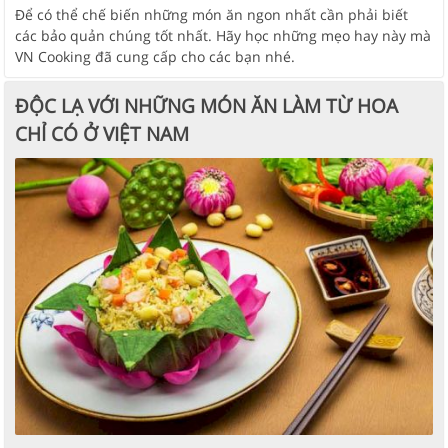
Để có thể chế biến những món ăn ngon nhất cần phải biết
các bảo quản chúng tốt nhất. Hãy học những mẹo hay này mà
VN Cooking đã cung cấp cho các bạn nhé.
ĐỘC LẠ VỚI NHỮNG MÓN ĂN LÀM TỪ HOA
CHỈ CÓ Ở VIỆT NAM