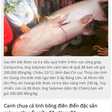
Sau khi bắt được cá tra dầu quý hiếm ở khu vực sông giáp
Campuchia, ông Salyman tìm cách kéo về quê để bán với giá
200.000 đồng/kg. Chiều 23/12, lãnh đạo Chi cục Thủy sản tỉnh
An Giang cho biết một ngư dân ở ấp Búng Lớn, xã Nhơn Hội
(An Phú, An Giang) bắt được cá tra dầu nặng hơn 230 kg. Tuy
nhiên, con cá đã được ông Salyman (dân tộc Chăm) bán với
giá 200.000 đồng/kg.
Canh chua cá linh bông điên điển đặc sản