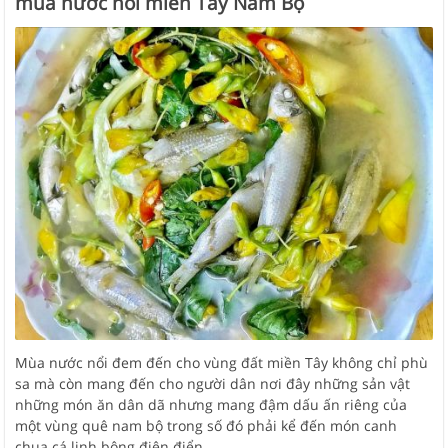
mùa nước nổi miền Tây Nam Bộ
Mùa nước nổi đem đến cho vùng đất miền Tây không chỉ phù
sa mà còn mang đến cho người dân nơi đây những sản vật
những món ăn dân dã nhưng mang đậm dấu ấn riêng của
một vùng quê nam bộ trong số đó phải kể đến món canh
chua cá linh bông điên điển.