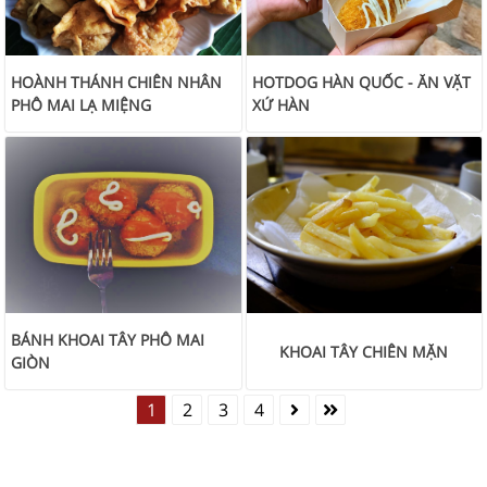
HOÀNH THÁNH CHIÊN NHÂN
HOTDOG HÀN QUỐC - ĂN VẶT
PHÔ MAI LẠ MIỆNG
XỨ HÀN
BÁNH KHOAI TÂY PHÔ MAI
KHOAI TÂY CHIÊN MẶN
GIÒN
1
2
3
4