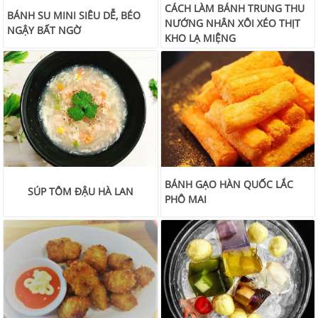
CÁCH LÀM BÁNH TRUNG THU
BÁNH SU MINI SIÊU DỄ, BÉO
NƯỚNG NHÂN XÔI XÉO THỊT
NGẬY BẤT NGỜ
KHO LẠ MIỆNG
BÁNH GẠO HÀN QUỐC LẮC
SÚP TÔM ĐẬU HÀ LAN
PHÔ MAI