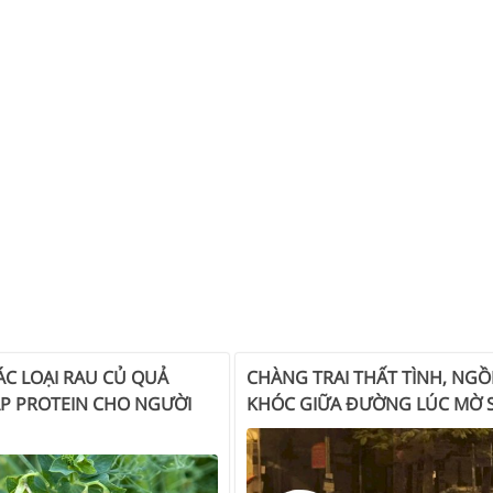
ÁC LOẠI RAU CỦ QUẢ
CHÀNG TRAI THẤT TÌNH, NGỒ
P PROTEIN CHO NGƯỜI
KHÓC GIỮA ĐƯỜNG LÚC MỜ 