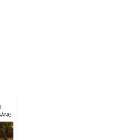
I
SÁNG