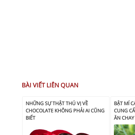
BÀI VIẾT LIÊN QUAN
NHỮNG SỰ THẬT THÚ VỊ VỀ
BẬT MÍ C
CHOCOLATE KHÔNG PHẢI AI CŨNG
CUNG CẤ
BIẾT
ĂN CHAY