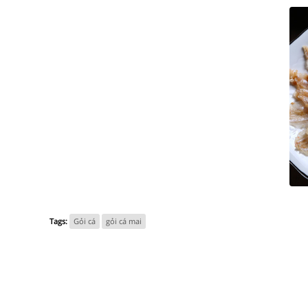
Tags:
Gỏi cá
gỏi cá mai