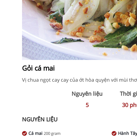
Gỏi cá mai
Vị chua ngọt cay cay của ớt hòa quyện với mùi t
Nguyên liệu
Thời g
5
30
ph
NGUYÊN LIỆU
Cá mai
Hành Tâ
200 gram