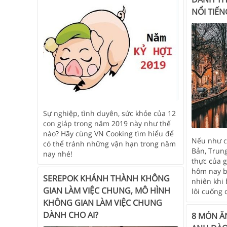
NỔI TIẾN
Sự nghiệp, tình duyên, sức khỏe của 12
con giáp trong năm 2019 này như thế
nào? Hãy cùng VN Cooking tìm hiểu để
Nếu như c
có thể tránh những vận hạn trong năm
Bản, Trun
nay nhé!
thực của g
hôm nay b
SEREPOK KHÁNH THÀNH KHÔNG
nhiên khi 
GIAN LÀM VIỆC CHUNG, MÔ HÌNH
lôi cuống 
KHÔNG GIAN LÀM VIỆC CHUNG
DÀNH CHO AI?
8 MÓN Ă