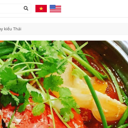
y kiểu Thái