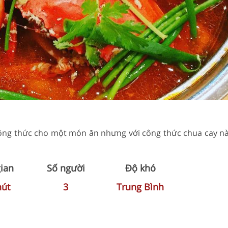
công thức cho một món ăn nhưng với công thức chua cay nà
gian
Số người
Độ khó
hút
3
Trung Bình