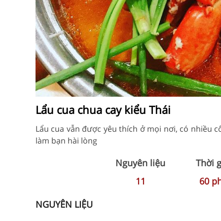
Lẩu cua chua cay kiểu Thái
Lẩu cua vẫn được yêu thích ở mọi nơi, có nhiều 
làm bạn hài lòng
Nguyên liệu
Thời 
11
60
p
NGUYÊN LIỆU