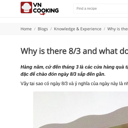
Home
/
Blogs
/
Knowledge & Experience
/
Why is the
Why is there 8/3 and what d
Hàng năm, cứ đến tháng 3 là các cửa hàng quà t
đặc để chào đón ngày 8/3 sắp đến gần.
Vậy tại sao có ngày 8/3 và ý nghĩa của ngày này là 