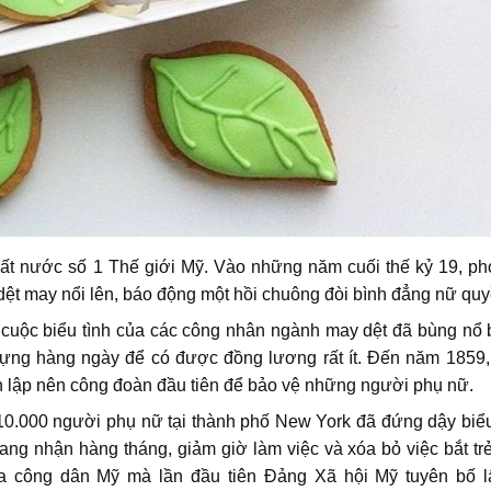
ất nước số 1 Thế giới Mỹ. Vào những năm cuối thế kỷ 19, ph
dệt may nổi lên, báo động một hồi chuông đòi bình đẳng nữ quy
cuộc biểu tình của các công nhân ngành may dệt đã bùng nổ 
 đựng hàng ngày để có được đồng lương rất ít. Đến năm 1859
h lập nên công đoàn đầu tiên để bảo vệ những người phụ nữ.
0.000 người phụ nữ tại thành phố New York đã đứng dậy biểu 
g nhận hàng tháng, giảm giờ làm việc và xóa bỏ việc bắt tr
ủa công dân Mỹ mà lần đầu tiên Đảng Xã hội Mỹ tuyên bố l