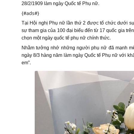
28/2/1909 làm ngày Quốc tế Phụ nữ.
{#ads#}
Tại Hội nghị Phụ nữ lần thứ 2 được tổ chức dưới sự
sự tham gia của 100 đại biểu đến từ 17 quốc gia trê
chọn một ngày quốc tế phụ nữ chính thức.
Nhằm tưởng nhớ những người phụ nữ đã mạnh mẽ đứ
ngày 8/3 hàng năm làm ngày Quốc tế Phụ nữ với khẩu
em”.