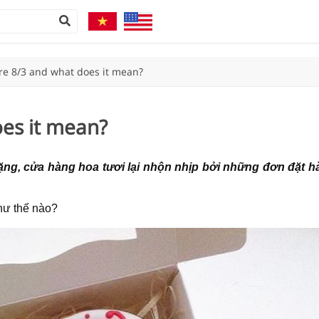
re 8/3 and what does it mean?
oes it mean?
ặng, cửa hàng hoa tươi lại nhộn nhịp bởi những đơn đặt h
như thế nào?