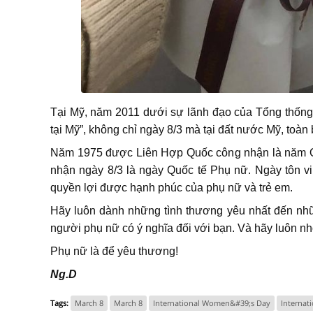
Tại Mỹ, năm 2011 dưới sự lãnh đạo của Tổng thống 
tại Mỹ”, không chỉ ngày 8/3 mà tại đất nước Mỹ, toàn
Năm 1975 được Liên Hợp Quốc công nhận là năm Q
nhận ngày 8/3 là ngày Quốc tế Phụ nữ. Ngày tôn v
quyền lợi được hạnh phúc của phụ nữ và trẻ em.
Hãy luôn dành những tình thương yêu nhất đến n
người phụ nữ có ý nghĩa đối với bạn. Và hãy luôn nh
Phụ nữ là để yêu thương!
Ng.D
Tags:
March 8
March 8
International Women&#39;s Day
Interna