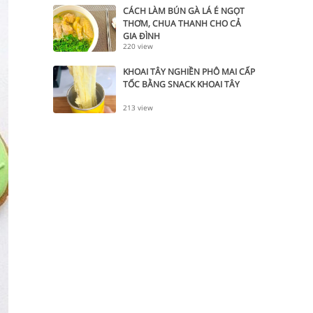
CÁCH LÀM BÚN GÀ LÁ É NGỌT
THƠM, CHUA THANH CHO CẢ
GIA ĐÌNH
220 view
KHOAI TÂY NGHIỀN PHÔ MAI CẤP
TỐC BẰNG SNACK KHOAI TÂY
213 view