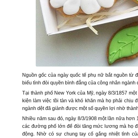
Nguồn gốc của ngày quốc tế phụ nữ bắt nguồn từ đ
biểu tình đòi quyền bình đẳng của công nhân ngành 
Tại thành phố New York của Mỹ, ngày 8/3/1857 một 
kiện làm việc tồi tàn và khó khăn mà họ phải chịu
ngành dệt đã giành được một số quyền lợi nhờ thàn
Nhiều năm sau đó, ngày 8/3/1908 một lần nữa hơn 1
các đường phố lớn để đòi tăng mức lương mà họ đan
động. Nhờ có sự chung tay cố gắng nhiệt tình c