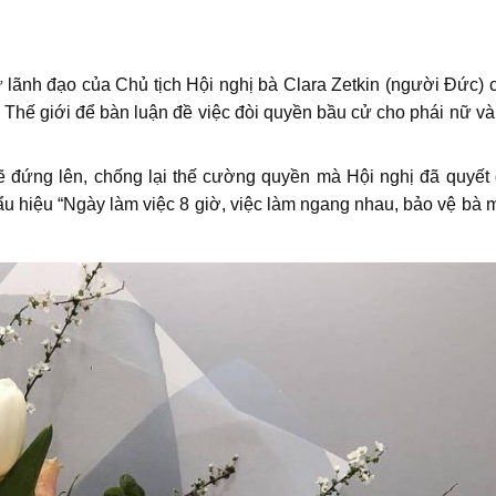
 lãnh đạo của Chủ tịch Hội nghị bà Clara Zetkin (người Đức) 
n Thế giới để bàn luận đề việc đòi quyền bầu cử cho phái nữ và
ng lên, chống lại thế cường quyền mà Hội nghị đã quyết đ
 hiệu “Ngày làm việc 8 giờ, việc làm ngang nhau, bảo vệ bà m