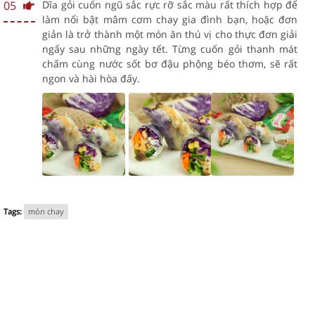
05
Dĩa gỏi cuốn ngũ sắc rực rỡ sắc màu rất thích hợp để
làm nổi bật mâm cơm chay gia đình bạn, hoặc đơn
giản là trở thành một món ăn thú vị cho thực đơn giải
ngấy sau những ngày tết. Từng cuốn gỏi thanh mát
chấm cùng nước sốt bơ đậu phộng béo thơm, sẽ rất
ngon và hài hòa đấy.
Tags:
món chay