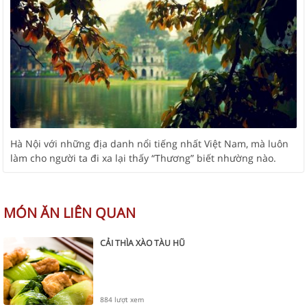
Hà Nội với những địa danh nổi tiếng nhất Việt Nam, mà luôn
làm cho người ta đi xa lại thấy “Thương” biết nhường nào.
MÓN ĂN LIÊN QUAN
CẢI THÌA XÀO TÀU HŨ
884 lượt xem