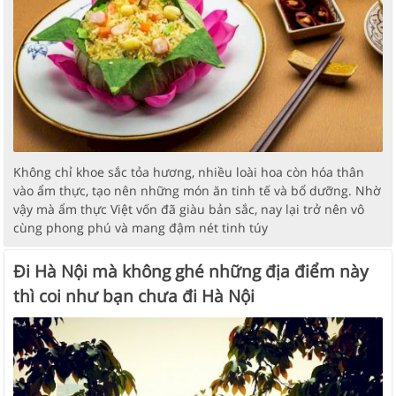
Không chỉ khoe sắc tỏa hương, nhiều loài hoa còn hóa thân
vào ẩm thực, tạo nên những món ăn tinh tế và bổ dưỡng. Nhờ
vậy mà ẩm thực Việt vốn đã giàu bản sắc, nay lại trở nên vô
cùng phong phú và mang đậm nét tinh túy
Đi Hà Nội mà không ghé những địa điểm này
thì coi như bạn chưa đi Hà Nội