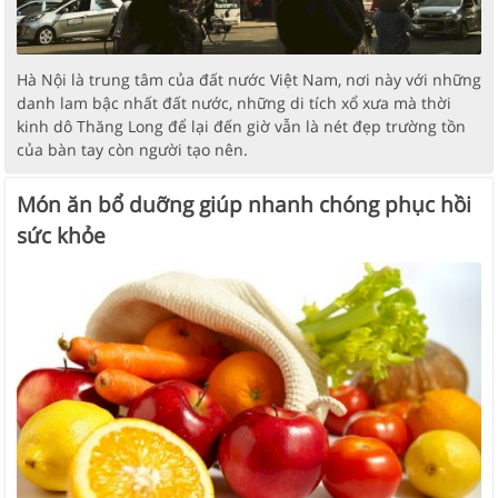
Hà Nội là trung tâm của đất nước Việt Nam, nơi này với những
danh lam bậc nhất đất nước, những di tích xổ xưa mà thời
kinh dô Thăng Long để lại đến giờ vẫn là nét đẹp trường tồn
của bàn tay còn người tạo nên.
Món ăn bổ duỡng giúp nhanh chóng phục hồi
sức khỏe