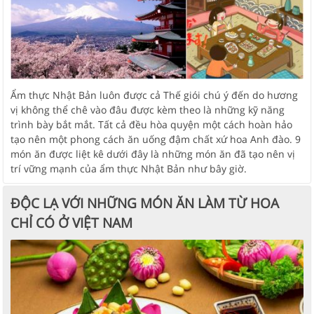
Ẩm thực Nhật Bản luôn được cả Thế giói chú ý đến do hương
vị không thể chê vào đâu được kèm theo là những kỹ năng
trình bày bắt mắt. Tất cả đều hòa quyện một cách hoàn hảo
tạo nên một phong cách ăn uống đậm chất xứ hoa Anh đào. 9
món ăn được liệt kê dưới đây là những món ăn đã tạo nên vị
trí vững mạnh của ẩm thực Nhật Bản như bây giờ.
ĐỘC LẠ VỚI NHỮNG MÓN ĂN LÀM TỪ HOA
CHỈ CÓ Ở VIỆT NAM