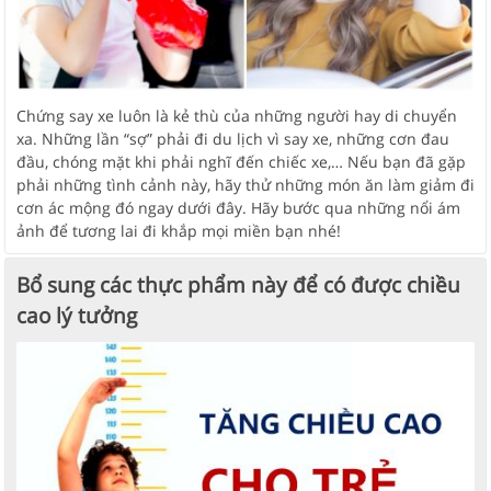
Chứng say xe luôn là kẻ thù của những người hay di chuyển
xa. Những lần “sợ” phải đi du lịch vì say xe, những cơn đau
đầu, chóng mặt khi phải nghĩ đến chiếc xe,… Nếu bạn đã gặp
phải những tình cảnh này, hãy thử những món ăn làm giảm đi
cơn ác mộng đó ngay dưới đây. Hãy bước qua những nổi ám
ảnh để tương lai đi khắp mọi miền bạn nhé!
Bổ sung các thực phẩm này để có được chiều
cao lý tưởng