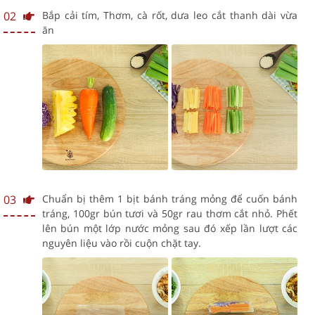
02
Bắp cải tím, Thơm, cà rốt, dưa leo cắt thanh dài vừa
ăn
03
Chuẩn bị thêm 1 bịt bánh tráng mỏng để cuốn bánh
tráng, 100gr bún tươi và 50gr rau thơm cắt nhỏ. Phết
lên bún một lớp nước mỏng sau đó xếp lần lượt các
nguyên liệu vào rồi cuộn chặt tay.