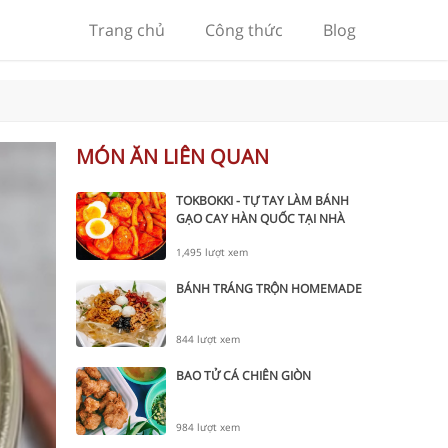
Trang chủ
Công thức
Blog
MÓN ĂN LIÊN QUAN
TOKBOKKI - TỰ TAY LÀM BÁNH
GẠO CAY HÀN QUỐC TẠI NHÀ
1,495 lượt xem
BÁNH TRÁNG TRỘN HOMEMADE
844 lượt xem
BAO TỬ CÁ CHIÊN GIÒN
984 lượt xem