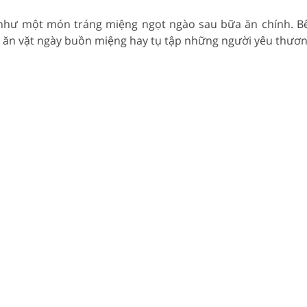
 như một món tráng miệng ngọt ngào sau bữa ăn chính. B
ể ăn vặt ngày buồn miệng hay tụ tập những người yêu thươn