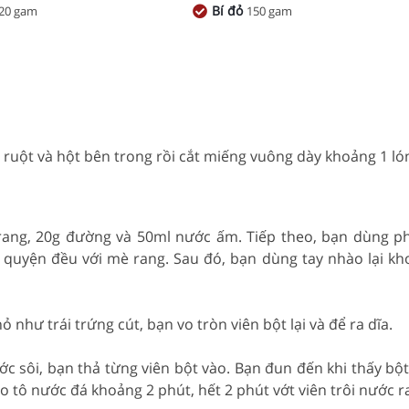
Bí đỏ
20 gam
150 gam
 ruột và hột bên trong rồi cắt miếng vuông dày khoảng 1 lón
rang, 20g đường và 50ml nước ấm. Tiếp theo, bạn dùng ph
 quyện đều với mè rang. Sau đó, bạn dùng tay nhào lại kh
 như trái trứng cút, bạn vo tròn viên bột lại và để ra dĩa.
c sôi, bạn thả từng viên bột vào. Bạn đun đến khi thấy bột
ào tô nước đá khoảng 2 phút, hết 2 phút vớt viên trôi nước ra