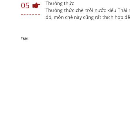
05
Thưởng thức
Thưởng thức chè trôi nước kiểu Thái
đó, món chè này cũng rất thích hợp đ
Tags: