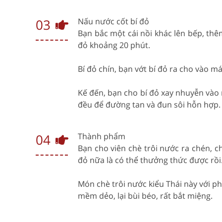
03
Nấu nước cốt bí đỏ
Bạn bắc một cái nồi khác lên bếp, thêm
đỏ khoảng 20 phút.
Bí đỏ chín, bạn vớt bí đỏ ra cho vào m
Kế đến, bạn cho bí đỏ xay nhuyễn vào
đều để đường tan và đun sôi hỗn hợp.
04
Thành phẩm
Bạn cho viên chè trôi nước ra chén, c
đỏ nữa là có thể thưởng thức được rồi
Món chè trôi nước kiểu Thái này với p
mềm dẻo, lại bùi béo, rất bắt miệng.