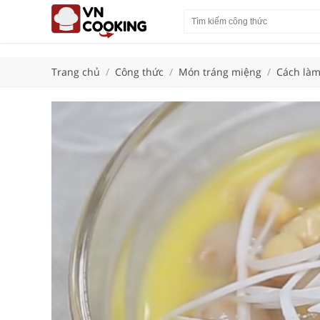
Trang chủ
/
Công thức
/
Món tráng miệng
/
Cách làm