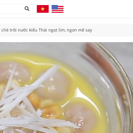
 chè trôi nước kiểu Thái ngọt lịm, ngon mê say