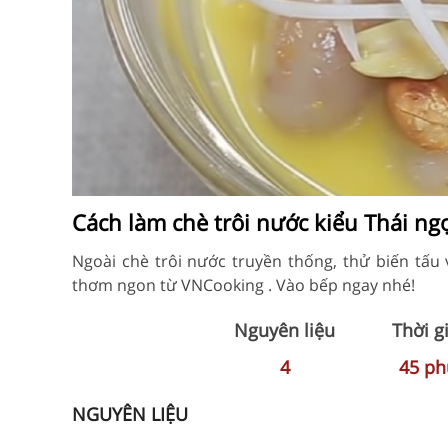
Cách làm chè trôi nước kiểu Thái ng
Ngoài chè trôi nước truyền thống, thử biến tấu 
thơm ngon từ VNCooking . Vào bếp ngay nhé!
Nguyên liệu
Thời g
4
45
ph
NGUYÊN LIỆU