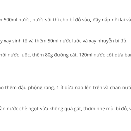
 500ml nước, nước sôi thì cho bí đỏ vào, đậy nắp nồi lại và
áy xay sinh tố và thêm 50ml nước luộc và xay nhuyễn bí đỏ.
 nồi nước luộc, thêm 80g đường cát, 120ml nước cốt dừa b
ho thêm đậu phộng rang, 1 ít dừa nạo lên trên và chan nướ
.
hần nước chè ngọt vừa không quá gắt, thơm nhẹ mùi bí đỏ, 