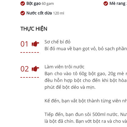
Bột gạo
Mè rang
60 gam
Nước cốt dừa
120 ml
THỰC HIỆN
01
Sơ chế bí đỏ
Bí đỏ mua về bạn gọt vỏ, bỏ sạch phần
02
Làm viên trôi nước
Bạn cho vào tô 60g bột gạo, 20g mè 
đều hỗn hợp bột cho đến khi bột hòa
phút để bột dẻo và mịn.
Kế đến, bạn vắt bột thành từng viên nhỏ
Tiếp đến, bạn đun sôi 500ml nước. Nướ
là bột đã chín. Bạn vớt bột ra và cho v