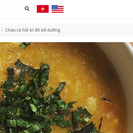
/
Cháo cá hồi bí đỏ bổ dưỡng