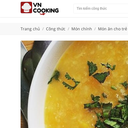
Trang chủ
/
Công thức
/
Món chính
/
Món ăn cho trẻ