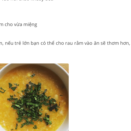
êm cho vừa miệng
ên, nếu trẻ lớn bạn có thể cho rau rằm vào ăn sẽ thơm hơn,