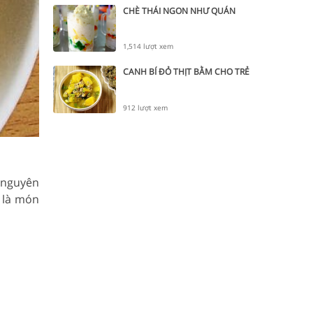
CHÈ THÁI NGON NHƯ QUÁN
1,514 lượt xem
CANH BÍ ĐỎ THỊT BẰM CHO TRẺ
912 lượt xem
 nguyên
ỏ là món