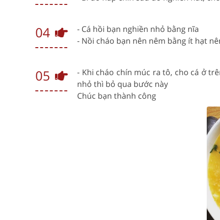
04
- Cá hồi bạn nghiền nhỏ bằng nĩa
- Nồi cháo bạn nên nêm bằng ít hạt n
05
- Khi cháo chín múc ra tô, cho cá ở tr
nhỏ thì bỏ qua bước này
Chúc bạn thành công