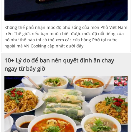
Không thể phủ nhận mức độ phủ sống của món Phở Việt Nam
trên Thế giới, nếu bạn muốn biết được mức độ nổi tiếng của
nó như thế nào thì có thể xem các cửa hàng Phở tại nước
ngoài mà VN Cooking cập nhật dưới đây.
10+ Lý do để bạn nên quyết định ăn chay
ngay từ bây giờ