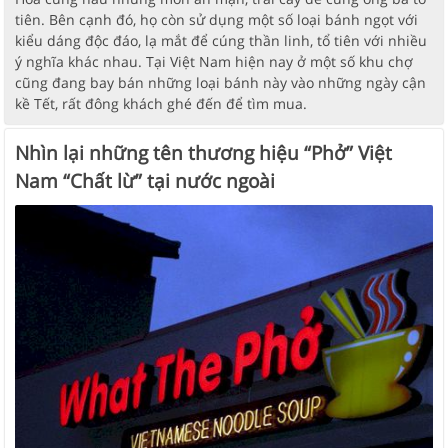
tiên. Bên cạnh đó, họ còn sử dụng một số loại bánh ngọt với
kiểu dáng độc đáo, lạ mắt để cúng thần linh, tổ tiên với nhiều
ý nghĩa khác nhau. Tại Việt Nam hiện nay ở một số khu chợ
cũng đang bay bán những loại bánh này vào những ngày cận
kề Tết, rất đông khách ghé đến để tìm mua.
Nhìn lại những tên thương hiệu “Phở” Việt
Nam “Chất lừ” tại nước ngoài