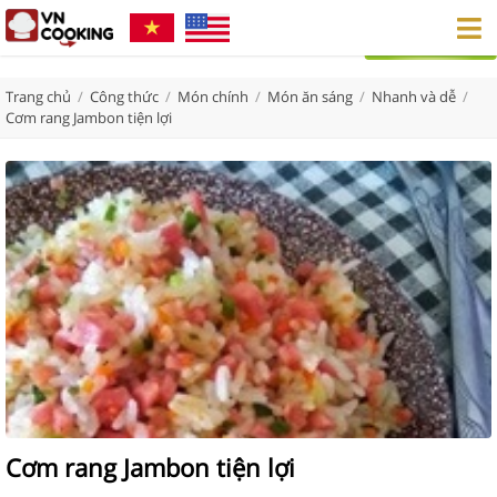
Trang chủ
/
Công thức
/
Món chính
/
Món ăn sáng
/
Nhanh và dễ
/
Cơm rang Jambon tiện lợi
Cơm rang Jambon tiện lợi