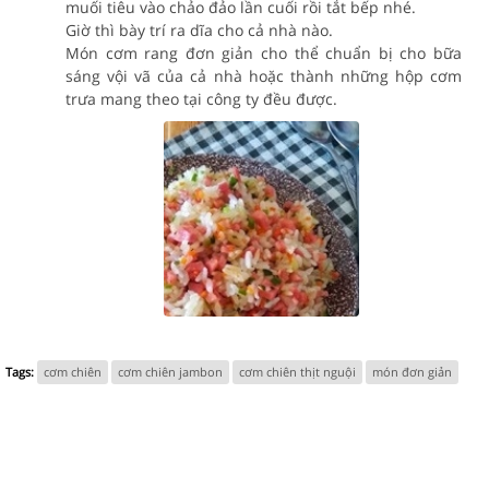
muối tiêu vào chảo đảo lần cuối rồi tắt bếp nhé.
Giờ thì bày trí ra dĩa cho cả nhà nào.
Món cơm rang đơn giản cho thể chuẩn bị cho bữa
sáng vội vã của cả nhà hoặc thành những hộp cơm
trưa mang theo tại công ty đều được.
Tags:
cơm chiên
cơm chiên jambon
cơm chiên thịt nguội
món đơn giản