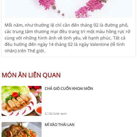
Mỗi năm, như thường lệ chỉ cần đến tháng 02 là đường phố,
các trung tâm thương mại đều trang trí một màu hồng rực rở
cùng với những hình ảnh về tình yêu, về hạnh phúc. Tất cả
đều hướng đến ngày 14 tháng 02 là ngày Valentine (lễ tình
nhân) trên Thế giới.
MÓN ĂN LIÊN QUAN
CHẢ GIÒ CUỐN KHOAI MÔN
2,132 lượt xem
MÌ XÀO THÁI LAN