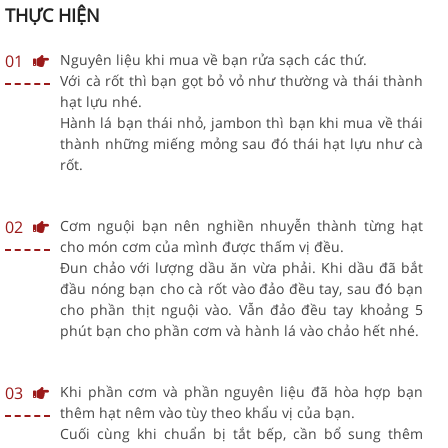
THỰC HIỆN
01
Nguyên liệu khi mua về bạn rửa sạch các thứ.
Với cà rốt thì bạn gọt bỏ vỏ như thường và thái thành
hạt lựu nhé.
Hành lá bạn thái nhỏ, jambon thì bạn khi mua về thái
thành những miếng mỏng sau đó thái hạt lựu như cà
rốt.
02
Cơm nguội bạn nên nghiền nhuyễn thành từng hạt
cho món cơm của mình được thấm vị đều.
Đun chảo với lượng dầu ăn vừa phải. Khi dầu đã bắt
đầu nóng bạn cho cà rốt vào đảo đều tay, sau đó bạn
cho phần thịt nguội vào. Vẫn đảo đều tay khoảng 5
phút bạn cho phần cơm và hành lá vào chảo hết nhé.
03
Khi phần cơm và phần nguyên liệu đã hòa hợp bạn
thêm hạt nêm vào tùy theo khẩu vị của bạn.
Cuối cùng khi chuẩn bị tắt bếp, cần bổ sung thêm