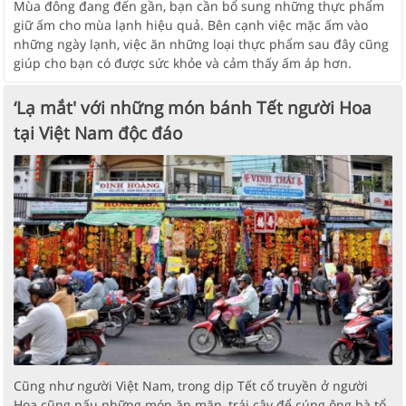
Mùa đông đang đến gần, bạn cần bổ sung những thực phẩm
giữ ấm cho mùa lạnh hiệu quả. Bên cạnh việc mặc ấm vào
những ngày lạnh, việc ăn những loại thực phẩm sau đây cũng
giúp cho bạn có được sức khỏe và cảm thấy ấm áp hơn.
‘Lạ mắt' với những món bánh Tết người Hoa
tại Việt Nam độc đáo
Cũng như người Việt Nam, trong dịp Tết cổ truyền ở người
Hoa cũng nấu những món ăn mặn, trái cây để cúng ông bà tổ