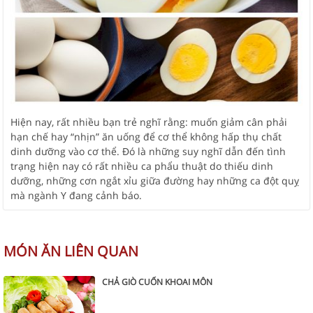
Hiện nay, rất nhiều bạn trẻ nghĩ rằng: muốn giảm cân phải
hạn chế hay “nhịn” ăn uống để cơ thể không hấp thụ chất
dinh dưỡng vào cơ thể. Đó là những suy nghĩ dẫn đến tình
trạng hiện nay có rất nhiều ca phẩu thuật do thiếu dinh
dưỡng, những cơn ngắt xỉu giữa đường hay những ca đột quỵ
mà ngành Y đang cảnh báo.
MÓN ĂN LIÊN QUAN
CHẢ GIÒ CUỐN KHOAI MÔN