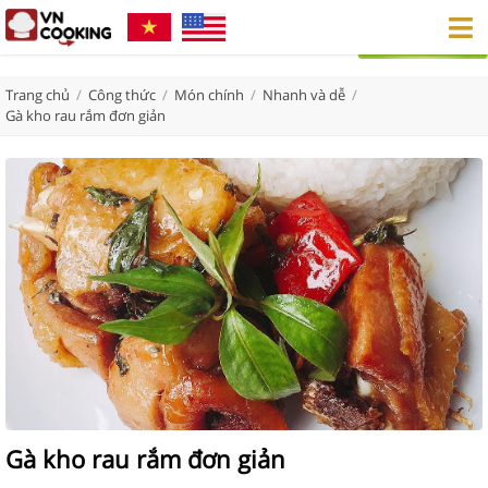
Trang chủ
/
Công thức
/
Món chính
/
Nhanh và dễ
/
Gà kho rau rắm đơn giản
Gà kho rau rắm đơn giản