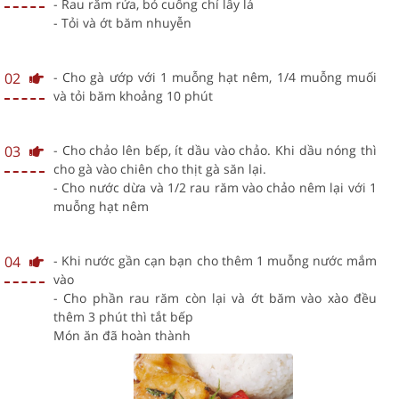
- Rau răm rửa, bỏ cuống chỉ lấy lá
- Tỏi và ớt băm nhuyễn
02
- Cho gà ướp với 1 muỗng hạt nêm, 1/4 muỗng muối
và tỏi băm khoảng 10 phút
03
- Cho chảo lên bếp, ít dầu vào chảo. Khi dầu nóng thì
cho gà vào chiên cho thịt gà săn lại.
- Cho nước dừa và 1/2 rau răm vào chảo nêm lại với 1
muỗng hạt nêm
04
- Khi nước gần cạn bạn cho thêm 1 muỗng nước mắm
vào
- Cho phần rau răm còn lại và ớt băm vào xào đều
thêm 3 phút thì tắt bếp
Món ăn đã hoàn thành