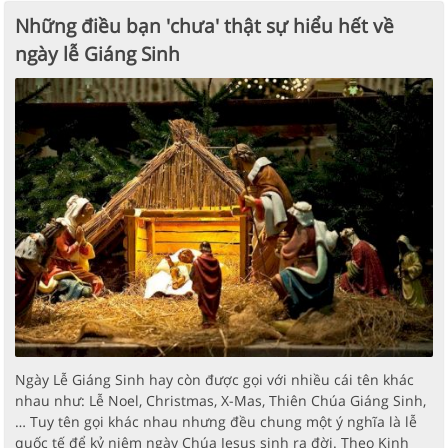
Những điều bạn 'chưa' thật sự hiểu hết về
ngày lễ Giáng Sinh
Ngày Lễ Giáng Sinh hay còn được gọi với nhiều cái tên khác
nhau như: Lễ Noel, Christmas, X-Mas, Thiên Chúa Giáng Sinh,
… Tuy tên gọi khác nhau nhưng đều chung một ý nghĩa là lễ
quốc tế để kỷ niệm ngày Chúa Jesus sinh ra đời. Theo Kinh