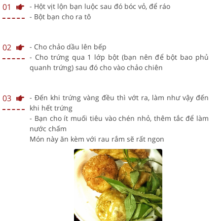
01
- Hột vịt lộn bạn luộc sau đó bóc vỏ, để ráo
- Bột bạn cho ra tô
02
- Cho chảo dầu lên bếp
- Cho trứng qua 1 lớp bột (bạn nên để bột bao phủ
quanh trứng) sau đó cho vào chảo chiên
03
- Đến khi trứng vàng đều thì vớt ra, làm như vậy đến
khi hết trứng
- Bạn cho ít muối tiêu vào chén nhỏ, thêm tắc để làm
nước chấm
Món này ăn kèm với rau rắm sẽ rất ngon