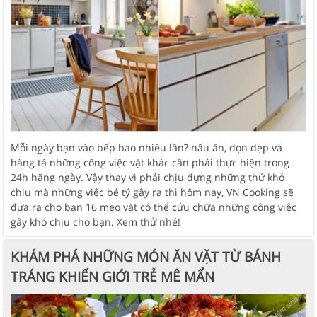
Mỗi ngày bạn vào bếp bao nhiêu lần? nấu ăn, dọn dẹp và
hàng tá những công việc vặt khác cần phải thực hiện trong
24h hằng ngày. Vậy thay vì phải chịu đựng những thứ khó
chịu mà những việc bé tý gây ra thì hôm nay, VN Cooking sẽ
đưa ra cho bạn 16 mẹo vặt có thể cứu chữa những công việc
gây khó chịu cho bạn. Xem thử nhé!
KHÁM PHÁ NHỮNG MÓN ĂN VẶT TỪ BÁNH
TRÁNG KHIẾN GIỚI TRẺ MÊ MẨN