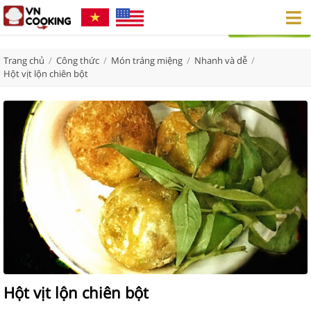
Trang chủ
/
Công thức
/
Món tráng miệng
/
Nhanh và dễ
/
Hột vịt lộn chiên bột
Hột vịt lộn chiên bột