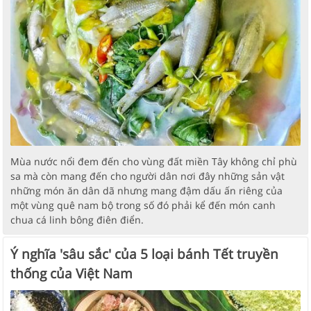
Mùa nước nổi đem đến cho vùng đất miền Tây không chỉ phù
sa mà còn mang đến cho người dân nơi đây những sản vật
những món ăn dân dã nhưng mang đậm dấu ấn riêng của
một vùng quê nam bộ trong số đó phải kể đến món canh
chua cá linh bông điên điển.
Ý nghĩa 'sâu sắc' của 5 loại bánh Tết truyền
thống của Việt Nam