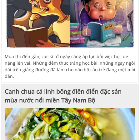
Mùa thi đến gần, các sĩ tử ngày càng áp lực bởi việc học dè
nặng lên vai. Những đêm thức trắng học bài, những ngày ngồi
dài trên giảng đường đã làm cho não bộ cảu trẻ đang mệt mỏi
dần.
Canh chua cá linh bông điên điển đặc sản
mùa nước nổi miền Tây Nam Bộ