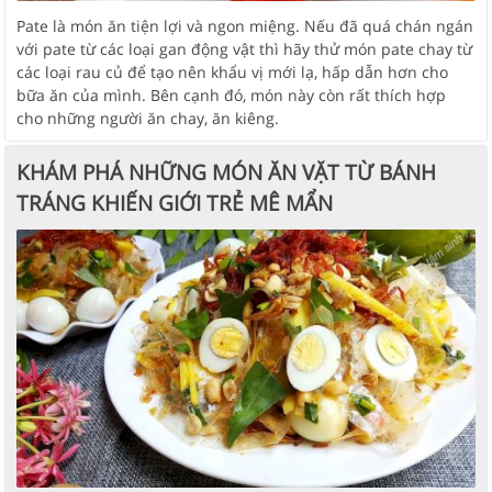
Pate là món ăn tiện lợi và ngon miệng. Nếu đã quá chán ngán
với pate từ các loại gan động vật thì hãy thử món pate chay từ
các loại rau củ để tạo nên khẩu vị mới lạ, hấp dẫn hơn cho
bữa ăn của mình. Bên cạnh đó, món này còn rất thích hợp
cho những người ăn chay, ăn kiêng.
KHÁM PHÁ NHỮNG MÓN ĂN VẶT TỪ BÁNH
TRÁNG KHIẾN GIỚI TRẺ MÊ MẨN