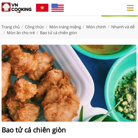
Trang chủ
/
Công thức
/
Món tráng miệng
/
Món chính
/
Nhanh và dễ
/
Món ăn cho trẻ
/
Bao tử cá chiên giòn
Bao tử cá chiên giòn