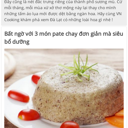
Đây cũng là nét đắc trưng riêng của thành phố sương mù. Cứ
mỗi tháng, mỗi mùa xứ xở thơ mộng này lại thay cho mình
những tấm áo lụa mới được dệt bằng ngàn hoa. Hãy cùng VN
Cooking khám phá xem Đà Lạt có những loài hoa gì nhé !
Bất ngờ với 3 món pate chay đơn giản mà siêu
bổ dưỡng