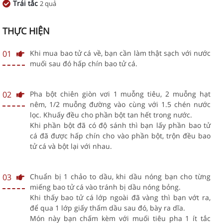
Trái tắc
2 quả
THỰC HIỆN
01
Khi mua bao tử cá về, bạn cần làm thật sạch với nước
muối sau đó hấp chín bao tử cá.
02
Pha bột chiên giòn vơi 1 muỗng tiêu, 2 muỗng hạt
nêm, 1/2 muỗng đường vào cùng với 1.5 chén nước
lọc. Khuấy đều cho phần bột tan hết trong nước.
Khi phần bột đã có độ sánh thì bạn lấy phần bao tử
cá đã được hấp chín cho vào phần bột, trộn đều bao
tử cá và bột lại với nhau.
03
Chuẩn bị 1 chảo to dầu, khi dầu nóng bạn cho từng
miếng bao tử cá vào tránh bị dầu nóng bỏng.
Khi thấy bao tử cá lớp ngoài đã vàng thì bạn vớt ra,
để qua 1 lớp giấy thấm dầu sau đó, bày ra dĩa.
Món này bạn chấm kèm với muối tiêu pha 1 ít tắc