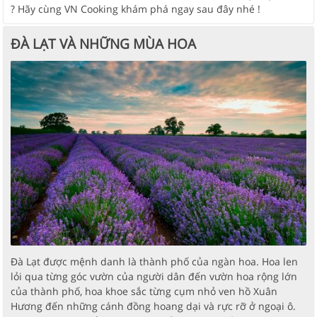
? Hãy cùng VN Cooking khám phá ngay sau đây nhé !
ĐÀ LẠT VÀ NHỮNG MÙA HOA
Đà Lạt được mệnh danh là thành phố của ngàn hoa. Hoa len
lỏi qua từng góc vườn của người dân đến vườn hoa rộng lớn
của thành phố, hoa khoe sắc từng cụm nhỏ ven hồ Xuân
Hương đến những cánh đồng hoang dại và rực rỡ ở ngoại ô.