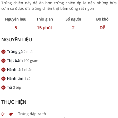
Trứng chiên này dễ ăn hơn trứng chiên ốp la nên những bữa
cơm có được dĩa trứng chiên thịt bằm cũng rất ngon
Nguyên liệu
Thời gian
Số người
Độ khó
5
15
phút
2
Dễ
NGUYÊN LIỆU
Trứng gà
2 quả
Thịt bằm
100 gram
Hành lá
1 nhánh
Hành tím
1 củ
Tỏi
2 tép
THỰC HIỆN
01
- Trứng đập ra tô