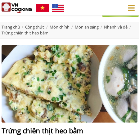
Trang chủ
/
Công thức
/
Món chính
/
Món ăn sáng
/
Nhanh và dễ
/
Trứng chiên thịt heo bằm
Trứng chiên thịt heo bằm