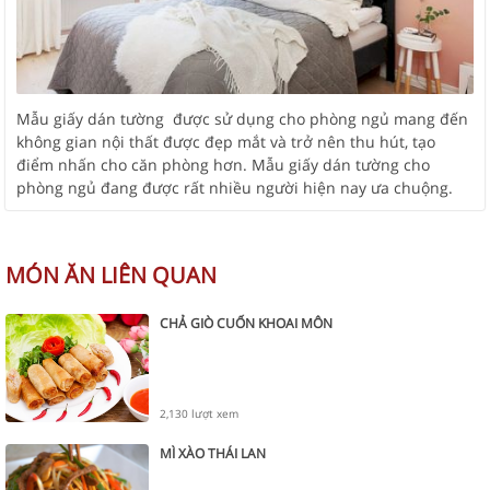
Mẫu giấy dán tường được sử dụng cho phòng ngủ mang đến
không gian nội thất được đẹp mắt và trở nên thu hút, tạo
điểm nhấn cho căn phòng hơn. Mẫu giấy dán tường cho
phòng ngủ đang được rất nhiều người hiện nay ưa chuộng.
MÓN ĂN LIÊN QUAN
CHẢ GIÒ CUỐN KHOAI MÔN
2,130 lượt xem
MÌ XÀO THÁI LAN