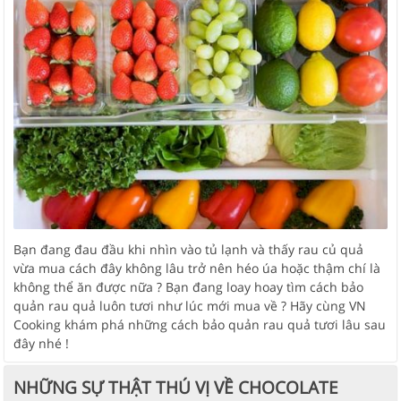
Bạn đang đau đầu khi nhìn vào tủ lạnh và thấy rau củ quả
vừa mua cách đây không lâu trở nên héo úa hoặc thậm chí là
không thể ăn được nữa ? Bạn đang loay hoay tìm cách bảo
quản rau quả luôn tươi như lúc mới mua về ? Hãy cùng VN
Cooking khám phá những cách bảo quản rau quả tươi lâu sau
đây nhé !
NHỮNG SỰ THẬT THÚ VỊ VỀ CHOCOLATE