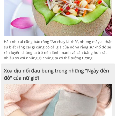
Hầu như ai cũng bảo rằng “Ăn chay là khổ”, nhưng mấy ai thật
sự biết rằng cái gì cũng có cái giá của nó và rằng sự khổ đó sẽ
rèn luyện chúng ta trở nên lành mạnh và cân bằng hơn rất
nhiều so với những gì chúng ta có thể tưởng tượng.
Xoa dịu nổi đau bụng trong những "Ngày đèn
đỏ" của nữ giới