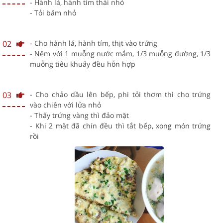
- Hành lá, hành tím thái nhỏ
- Tỏi băm nhỏ
02
- Cho hành lá, hành tím, thịt vào trứng
- Nêm với 1 muỗng nước mắm, 1/3 muỗng đường, 1/3
muỗng tiêu khuấy đều hỗn hợp
03
- Cho chảo dầu lên bếp, phi tỏi thơm thì cho trứng
vào chiên với lửa nhỏ
- Thấy trứng vàng thì đảo mặt
- Khi 2 mặt đã chín đều thì tắt bếp, xong món trứng
rồi