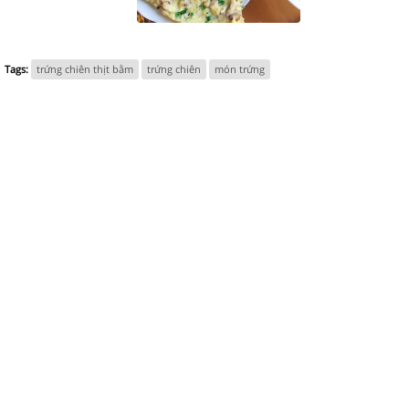
Tags:
trứng chiên thịt bằm
trứng chiên
món trứng