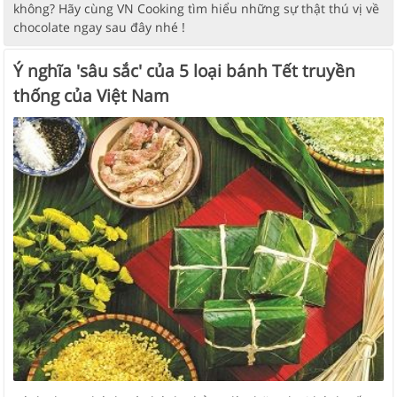
không? Hãy cùng VN Cooking tìm hiểu những sự thật thú vị về
chocolate ngay sau đây nhé !
Ý nghĩa 'sâu sắc' của 5 loại bánh Tết truyền
thống của Việt Nam