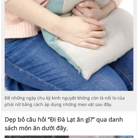
Để những ngày chu kỳ kinh nguyệt không còn là nổi lo của
phái nữ bằng cách áp dụng những mẹo vặt sau đây.
Dẹp bỏ câu hỏi “Đi Đà Lạt ăn gì?” qua danh
sách món ăn dưới đây.