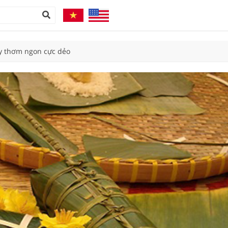
y thơm ngon cực dẻo