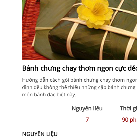
Bánh chưng chay thơm ngon cực dẻ
Hướng dẫn cách gói bánh chưng chay thơm ngon cự
đình đều không thể thiếu những cặp bánh chưng x
món bánh đặc biệt này.
Nguyên liệu
Thời g
7
90
ph
NGUYÊN LIỆU