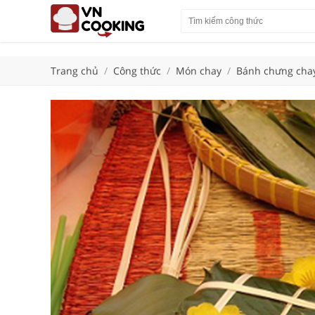
Trang chủ
/
Công thức
/
Món chay
/
Bánh chưng cha