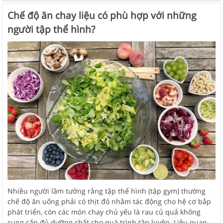
Chế độ ăn chay liệu có phù hợp với những
người tập thể hình?
Nhiều người lầm tưởng rằng tập thể hình (tập gym) thường
chế độ ăn uống phải có thịt đỏ nhằm tác động cho hệ cơ bắp
phát triển, còn các món chay chủ yếu là rau củ quả không
cung cấp đủ dưỡng chất cho quá trình tập luyện. Liệu quan