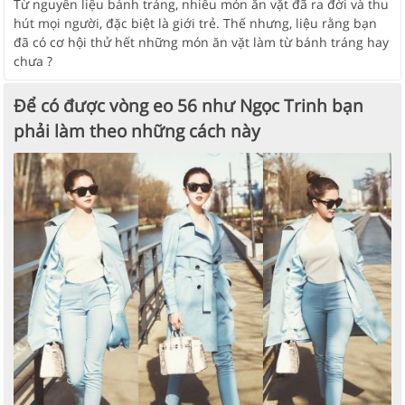
Từ nguyên liệu bánh tráng, nhiều món ăn vặt đã ra đời và thu
hút mọi người, đặc biệt là giới trẻ. Thế nhưng, liệu rằng bạn
đã có cơ hội thử hết những món ăn vặt làm từ bánh tráng hay
chưa ?
Để có được vòng eo 56 như Ngọc Trinh bạn
phải làm theo những cách này