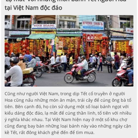
tại Việt Nam độc đáo
Cũng như người Việt Nam, trong dịp Tết cổ truyền ở người
Hoa cũng nấu những món ăn mặn, trái cây để cúng ông bà tổ
tiên. Bên cạnh đó, họ còn sử dụng một số loại bánh ngọt với
kiểu dáng độc đáo, lạ mắt để cúng thần linh, tổ tiên với nhiều
ý nghĩa khác nhau. Tại Việt Nam hiện nay ở một số khu chợ
cũng đang bay bán những loại bánh này vào những ngày cận
kề Tết, rất đông khách ghé đến để tìm mua.