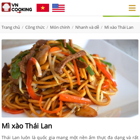
Trang chủ
/
Công thức
/
Món chính
/
Nhanh và dễ
/
Mì xào Thái Lan
Mì xào Thái Lan
Thái Lan luôn là quốc gia mang một nền ẩm thực đa dạng và rất