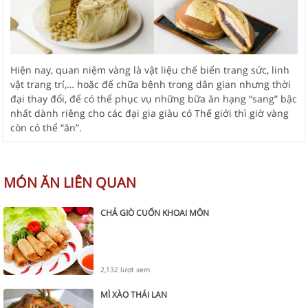
Hiện nay, quan niệm vàng là vật liệu chế biến trang sức, linh
vật trang trí,… hoặc để chữa bệnh trong dân gian nhưng thời
đại thay đổi, để có thể phục vụ những bữa ăn hạng “sang” bậc
nhất dành riêng cho các đại gia giàu có Thế giới thì giờ vàng
còn có thể “ăn”.
MÓN ĂN LIÊN QUAN
CHẢ GIÒ CUỐN KHOAI MÔN
2,132 lượt xem
MÌ XÀO THÁI LAN