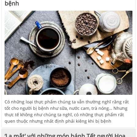
bệnh
Có những loại thực phẩm chúng ta vẫn thường nghĩ rằng rất
tốt cho người bị bệnh như sữa, nước cam, trà nóng… Nhưng
thực tế không như chúng ta nghĩ, có những thực phẩm rất
quen thuộc nhưng nhất định phải kiêng khi bị bệnh
‘Lạ mắt' với những món bánh Tết người Hoa