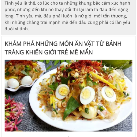
Tình yêu là thế, có lúc cho ta những khung bậc cảm xúc hạnh
phúc, nhưng đến khi nó thay đổi thì lại làm ta đau đến nặng
lòng. Tình yêu mà, đâu phải luôn là nữ giới mới tổn thương,
khi những chàng trai mạnh mẽ đến đâu cũng phải có lần yếu
đuối vì tình.
KHÁM PHÁ NHỮNG MÓN ĂN VẶT TỪ BÁNH
TRÁNG KHIẾN GIỚI TRẺ MÊ MẨN