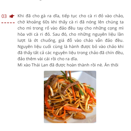
03
Khi đã cho gà ra dĩa, tiếp tục cho cà ri đỏ vào chảo,
chờ khoảng 60s khi thấy cà ri đã nóng lên chúng ta
cho mì trong rổ vào đảo đều tay cho những cọng mì
hòa với cà ri đỏ. Sau đó, cho những nguyên liệu lần
lượt là ớt chuống, giá đỗ vào chảo vẫn đảo đều.
Nguyên liệu cuối cùng là hành được bỏ vào chảo khi
đã thấy tất cả các nguyên liệu trong chảo đã chín đều,
đảo thêm vài cái rồi cho ra dĩa.
Mì xào Thái Lan đã được hoàn thành rồi nè. Ăn thôi