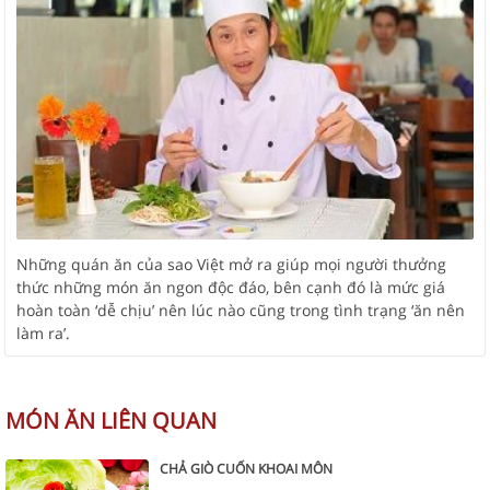
Những quán ăn của sao Việt mở ra giúp mọi người thưởng
thức những món ăn ngon độc đáo, bên cạnh đó là mức giá
hoàn toàn ‘dễ chịu’ nên lúc nào cũng trong tình trạng ‘ăn nên
làm ra’.
MÓN ĂN LIÊN QUAN
CHẢ GIÒ CUỐN KHOAI MÔN