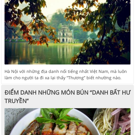
Hà Nội với những địa danh nổi tiếng nhất Việt Nam, mà luôn
làm cho người ta đi xa lại thấy “Thương” biết nhường nào.
ĐIỂM DANH NHỮNG MÓN BÚN “DANH BẤT HƯ
TRUYỀN”