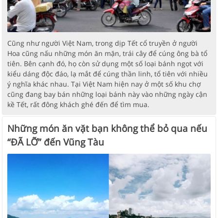
Cũng như người Việt Nam, trong dịp Tết cổ truyền ở người
Hoa cũng nấu những món ăn mặn, trái cây để cúng ông bà tổ
tiên. Bên cạnh đó, họ còn sử dụng một số loại bánh ngọt với
kiểu dáng độc đáo, lạ mắt để cúng thần linh, tổ tiên với nhiều
ý nghĩa khác nhau. Tại Việt Nam hiện nay ở một số khu chợ
cũng đang bay bán những loại bánh này vào những ngày cận
kề Tết, rất đông khách ghé đến để tìm mua.
Những món ăn vặt bạn không thể bỏ qua nếu
“ĐÃ LỠ” đến Vũng Tàu