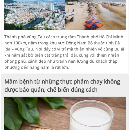
Thành phố Vũng Tàu cách trung tâm Thành phố Hồ Chí Minh
hơn 100km, nằm trong khu vực Đông Nam Bộ thuộc tỉnh Bà
Rịa – Vũng Tàu. Nơi đây có vị trí mà thiên nhiên vô cùng ưu ái
khi nằm sát bờ biển cát trắng trải dài, cùng với thiên nhiên
phong phú, cảnh đẹp như tranh nên lượng du khách thập
phương đến hàng năm là rất lớn.
Mầm bệnh từ những thực phẩm chay không
được bảo quản, chế biến đúng cách