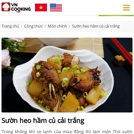
Trang chủ
/
Công thức
/
Món chính
/
Sườn heo hầm củ cải trắng
Sườn heo hầm củ cải trắng
Trong không khí se lạnh của mùa đông thì làm món Thịt sườn