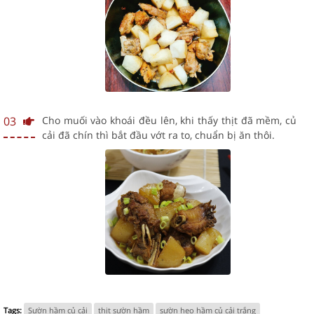
03
Cho muối vào khoái đều lên, khi thấy thịt đã mềm, củ
cải đã chín thì bắt đầu vớt ra to, chuẩn bị ăn thôi.
Tags:
Sườn hầm củ cải
thịt sườn hầm
sườn heo hầm củ cải trắng