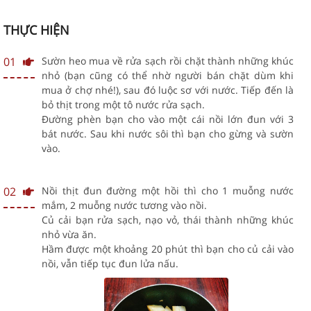
THỰC HIỆN
01
Sườn heo mua về rửa sạch rồi chặt thành những khúc
nhỏ (bạn cũng có thể nhờ người bán chặt dùm khi
mua ở chợ nhé!), sau đó luộc sơ với nước. Tiếp đến là
bỏ thịt trong một tô nước rửa sạch.
Đường phèn bạn cho vào một cái nồi lớn đun với 3
bát nước. Sau khi nước sôi thì bạn cho gừng và sườn
vào.
02
Nồi thịt đun đường một hồi thì cho 1 muỗng nước
mắm, 2 muỗng nước tương vào nồi.
Củ cải bạn rửa sạch, nạo vỏ, thái thành những khúc
nhỏ vừa ăn.
Hầm được một khoảng 20 phút thì bạn cho củ cải vào
nồi, vẫn tiếp tục đun lửa nấu.