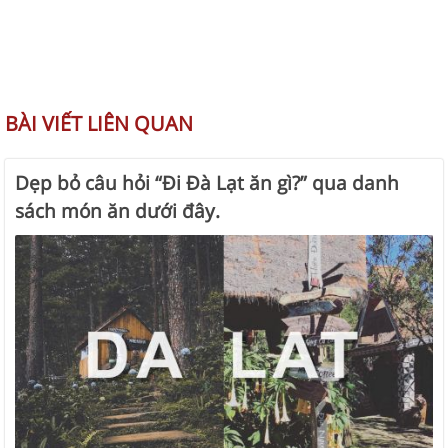
BÀI VIẾT LIÊN QUAN
Dẹp bỏ câu hỏi “Đi Đà Lạt ăn gì?” qua danh
sách món ăn dưới đây.