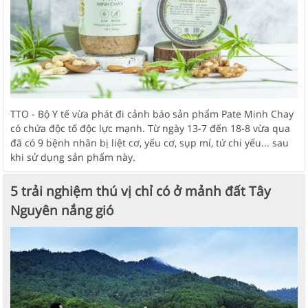
TTO - Bộ Y tế vừa phát đi cảnh báo sản phẩm Pate Minh Chay
có chứa độc tố độc lực mạnh. Từ ngày 13-7 đến 18-8 vừa qua
đã có 9 bệnh nhân bị liệt cơ, yếu cơ, sụp mí, tứ chi yếu... sau
khi sử dụng sản phẩm này.
5 trải nghiệm thú vị chỉ có ở mảnh đất Tây
Nguyên nắng gió