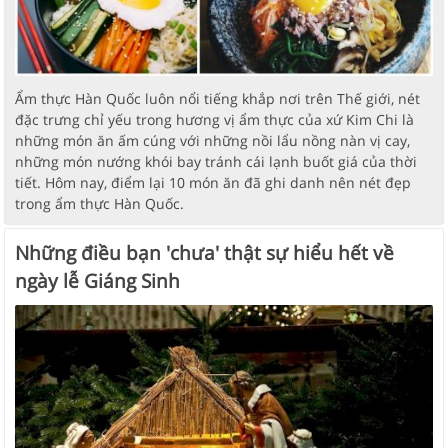
Ẩm thực Hàn Quốc luôn nổi tiếng khắp nơi trên Thế giới, nét
đặc trưng chỉ yếu trong hương vị ẩm thực của xứ Kim Chi là
những món ăn ấm cúng với những nồi lẩu nồng nàn vị cay,
những món nướng khói bay tránh cái lạnh buốt giá của thời
tiết. Hôm nay, điểm lại 10 món ăn đã ghi danh nên nét đẹp
trong ẩm thực Hàn Quốc.
Những điều bạn 'chưa' thật sự hiểu hết về
ngày lễ Giáng Sinh