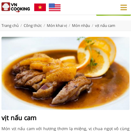
Trang chủ
/
Công thức
/
Món khai vị
/
Món nhậu
/
vịt nấu cam
vịt nấu cam
Món vịt nấu cam với hương thơm lạ miệng, vị chua ngọt vô cùng