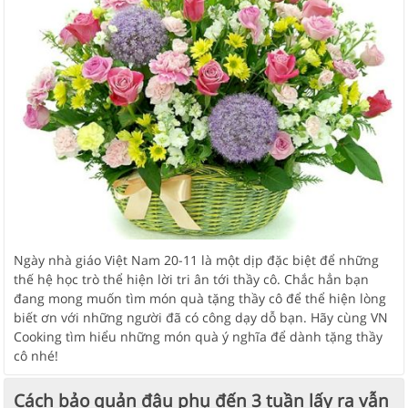
Ngày nhà giáo Việt Nam 20-11 là một dịp đặc biệt để những
thế hệ học trò thể hiện lời tri ân tới thầy cô. Chắc hẳn bạn
đang mong muốn tìm món quà tặng thầy cô để thể hiện lòng
biết ơn với những người đã có công dạy dỗ bạn. Hãy cùng VN
Cooking tìm hiểu những món quà ý nghĩa để dành tặng thầy
cô nhé!
Cách bảo quản đậu phụ đến 3 tuần lấy ra vẫn