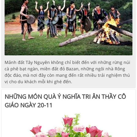
Mảnh đất Tây Nguyên không chỉ biết đến với những rừng núi
cà phê bạt ngàn, miền đất đỏ Bazan, những ngôi nhà Rông
độc đáo, mà nơi đây còn mang đến rất nhiều trải nghiệm thú
vị cho du khách mỗi khi ghé đến.
NHỮNG MÓN QUÀ Ý NGHĨA TRI ÂN THẦY CÔ
GIÁO NGÀY 20-11