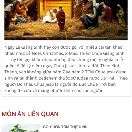
Ngày Lễ Giáng Sinh hay còn được gọi với nhiều cái tên khác
nhau như: Lễ Noel, Christmas, X-Mas, Thiên Chúa Giáng Sinh,
… Tuy tên gọi khác nhau nhưng đều chung một ý nghĩa là lễ
quốc tế để kỷ niệm ngày Chúa Jesus sinh ra đời. Theo Kinh
Thánh, vào khoảng giữa năm 7 và năm 2 TCM Chúa Jesu được
sinh ra tại thành Betlehem thuộc xứ Judea nước Do Thái. Theo
người Do Thái, Chua Jesu là người do Đức Chúa Trời ban
xuống để cứu và mang phước lành cho con người.
MÓN ĂN LIÊN QUAN
GỎI CUỐN TÔM THỊT Ú NU