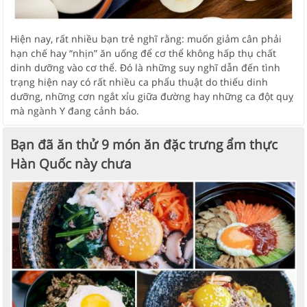
Hiện nay, rất nhiều bạn trẻ nghĩ rằng: muốn giảm cân phải
hạn chế hay “nhịn” ăn uống để cơ thể không hấp thụ chất
dinh dưỡng vào cơ thể. Đó là những suy nghĩ dẫn đến tình
trạng hiện nay có rất nhiều ca phẩu thuật do thiếu dinh
dưỡng, những cơn ngắt xỉu giữa đường hay những ca đột quỵ
mà ngành Y đang cảnh báo.
Bạn đã ăn thử 9 món ăn đặc trưng ẩm thực
Hàn Quốc này chưa