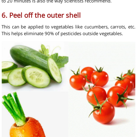
to 20 minutes is also the way scientists recommend.
6. Peel off the outer shell
This can be applied to vegetables like cucumbers, carrots, etc.
This helps eliminate 90% of pesticides outside vegetables.