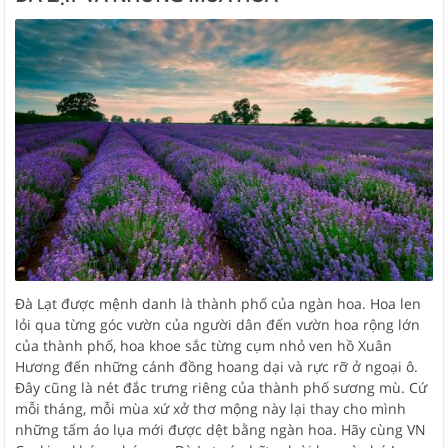
Đà Lạt được mệnh danh là thành phố của ngàn hoa. Hoa len
lỏi qua từng góc vườn của người dân đến vườn hoa rộng lớn
của thành phố, hoa khoe sắc từng cụm nhỏ ven hồ Xuân
Hương đến những cánh đồng hoang dại và rực rỡ ở ngoại ô.
Đây cũng là nét đắc trưng riêng của thành phố sương mù. Cứ
mỗi tháng, mỗi mùa xứ xở thơ mộng này lại thay cho mình
những tấm áo lụa mới được dệt bằng ngàn hoa. Hãy cùng VN