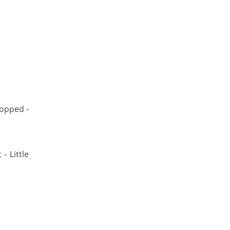
hopped -
- Little