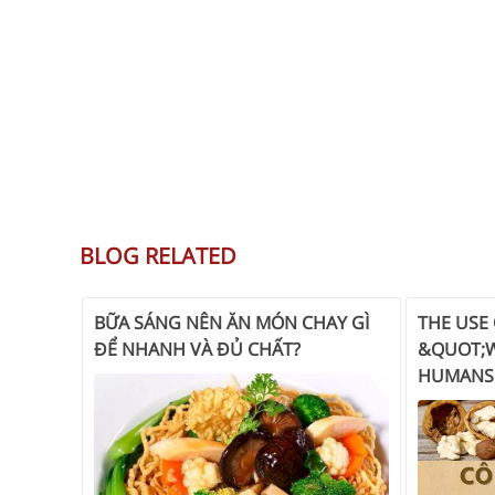
BLOG RELATED
BỮA SÁNG NÊN ĂN MÓN CHAY GÌ
THE USE
ĐỂ NHANH VÀ ĐỦ CHẤT?
&QUOT;
HUMANS