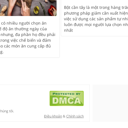
Bột cần tây là một trong hàng tr
phương pháp giảm cân xuất hiện 
việc sử dụng các sản phẩm tự nh
 có nhiều người chọn ăn
luôn được mọi người lựa chọn nh
hế độ ăn thường ngày của
nhất
 nhưng, đa phần họ đều phải
trong việc chế biến và đảm
ho các món ăn cung cấp đủ
g.
húng tôi.
Điều khoản
&
Chính sách