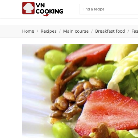
Home
/
Recipes
/
Main course
/
Breakfast food
/
Fas