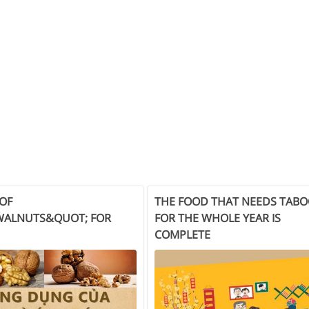
 OF
THE FOOD THAT NEEDS TAB
WALNUTS&QUOT; FOR
FOR THE WHOLE YEAR IS
COMPLETE