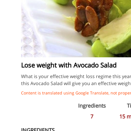
Lose weight with Avocado Salad
What is your effective weight loss regime this yea
this Avocado Salad will give you an effective weight
Content is translated using Google Translate, not properl
Ingredients
T
7
15
m
INGREDIENTS