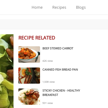
Home
Recipes
Blogs
RECIPE RELATED
BEEF STEWED CARROT
426 view
CANNED FISH BREAD PAN
1,508 view
STICKY CHICKEN - HEALTHY
BREAKFAST
931 view