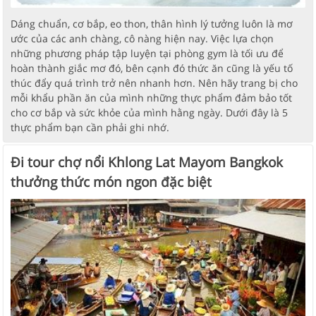
Dáng chuẩn, cơ bắp, eo thon, thân hình lý tưởng luôn là mơ
ước của các anh chàng, cô nàng hiện nay. Việc lựa chọn
những phương pháp tập luyện tại phòng gym là tối ưu để
hoàn thành giắc mơ đó, bên cạnh đó thức ăn cũng là yếu tố
thúc đẩy quá trình trở nên nhanh hơn. Nên hãy trang bị cho
mỗi khẩu phần ăn của mình những thực phẩm đảm bảo tốt
cho cơ bắp và sức khỏe của mình hằng ngày. Dưới đây là 5
thực phẩm bạn cần phải ghi nhớ.
Đi tour chợ nổi Khlong Lat Mayom Bangkok
thưởng thức món ngon đặc biệt