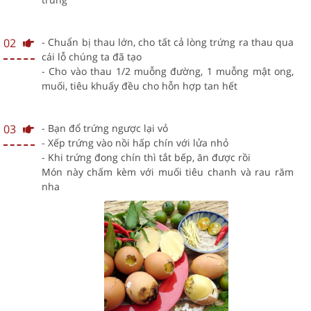
02
- Chuẩn bị thau lớn, cho tất cả lòng trứng ra thau qua
cái lỗ chúng ta đã tạo
- Cho vào thau 1/2 muỗng đường, 1 muỗng mật ong,
muối, tiêu khuấy đều cho hỗn hợp tan hết
03
- Bạn đổ trứng ngược lại vỏ
- Xếp trứng vào nồi hấp chín với lửa nhỏ
- Khi trứng đong chín thì tắt bếp, ăn được rồi
Món này chấm kèm với muối tiêu chanh và rau răm
nha