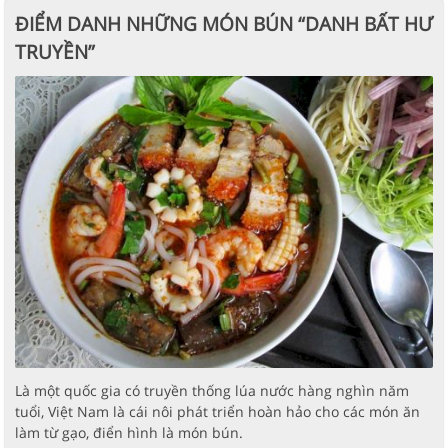
ĐIỂM DANH NHỮNG MÓN BÚN “DANH BẤT HƯ
TRUYỀN”
Là một quốc gia có truyền thống lúa nước hàng nghìn năm
tuổi, Việt Nam là cái nôi phát triển hoàn hảo cho các món ăn
làm từ gạo, điển hình là món bún.