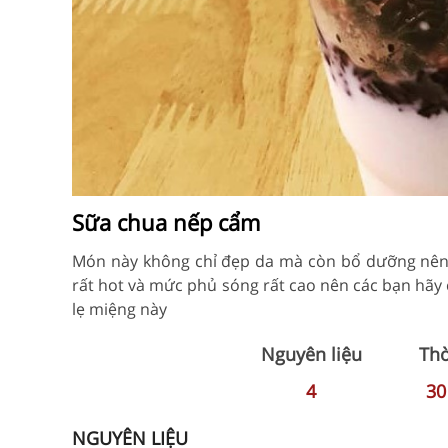
Sữa chua nếp cẩm
Món này không chỉ đẹp da mà còn bổ dưỡng nên 
rất hot và mức phủ sóng rất cao nên các bạn hãy
lẹ miệng này
Nguyên liệu
Thờ
4
3
NGUYÊN LIỆU