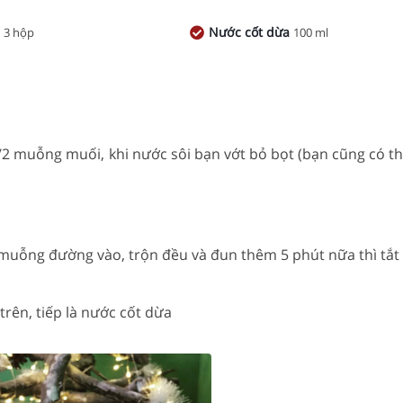
a
Nước cốt dừa
3 hộp
100 ml
 1/2 muỗng muối, khi nước sôi bạn vớt bỏ bọt (bạn cũng có 
 3 muỗng đường vào, trộn đều và đun thêm 5 phút nữa thì tắt
trên, tiếp là nước cốt dừa