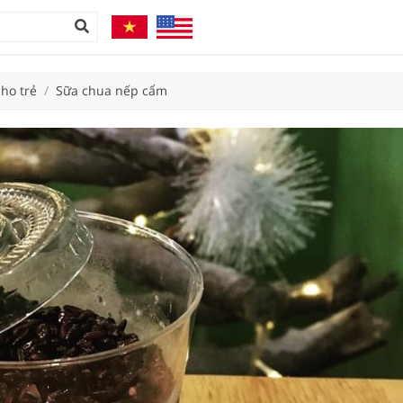
ho trẻ
/
Sữa chua nếp cẩm