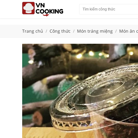
Trang chủ
/
Công thức
/
Món tráng miệng
/
Món ăn c