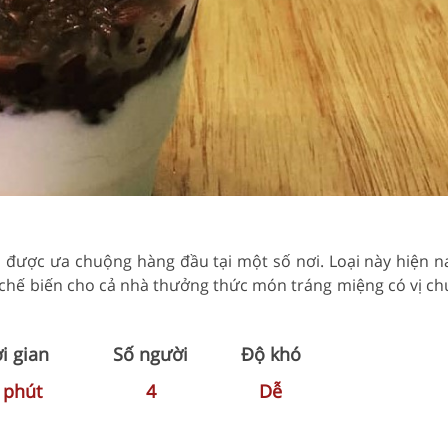
được ưa chuộng hàng đầu tại một số nơi. Loại này hiện n
 chế biến cho cả nhà thưởng thức món tráng miệng có vị c
i gian
Số người
Độ khó
0
phút
4
Dễ