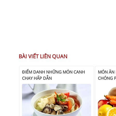
BÀI VIẾT LIÊN QUAN
ĐIỂM DANH NHỮNG MÓN CANH
MÓN ĂN 
CHAY HẤP DẪN
CHÓNG P