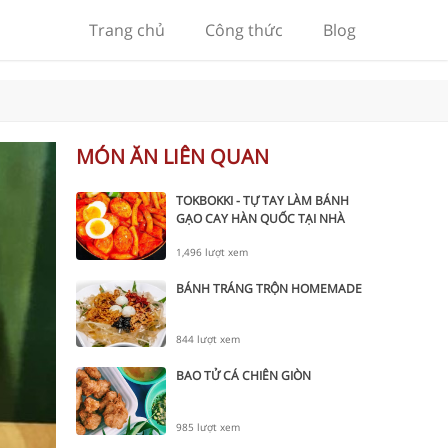
Trang chủ
Công thức
Blog
MÓN ĂN LIÊN QUAN
TOKBOKKI - TỰ TAY LÀM BÁNH
GẠO CAY HÀN QUỐC TẠI NHÀ
1,496 lượt xem
BÁNH TRÁNG TRỘN HOMEMADE
844 lượt xem
BAO TỬ CÁ CHIÊN GIÒN
985 lượt xem