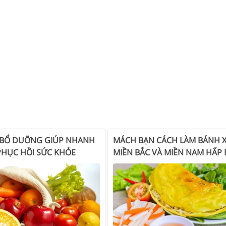
BỔ DUỠNG GIÚP NHANH
MÁCH BẠN CÁCH LÀM BÁNH 
HỤC HỒI SỨC KHỎE
MIỀN BẮC VÀ MIỀN NAM HẤP