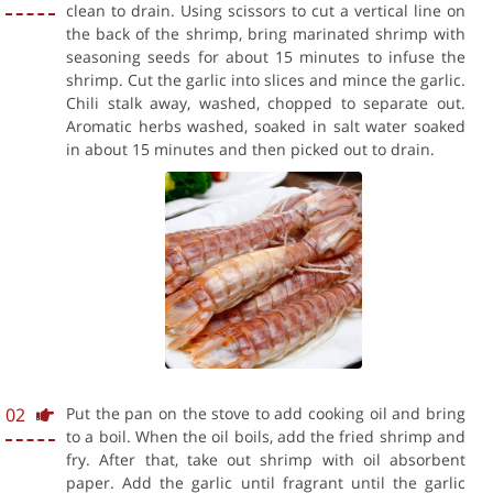
clean to drain. Using scissors to cut a vertical line on
the back of the shrimp, bring marinated shrimp with
seasoning seeds for about 15 minutes to infuse the
shrimp. Cut the garlic into slices and mince the garlic.
Chili stalk away, washed, chopped to separate out.
Aromatic herbs washed, soaked in salt water soaked
in about 15 minutes and then picked out to drain.
02
Put the pan on the stove to add cooking oil and bring
to a boil. When the oil boils, add the fried shrimp and
fry. After that, take out shrimp with oil absorbent
paper. Add the garlic until fragrant until the garlic