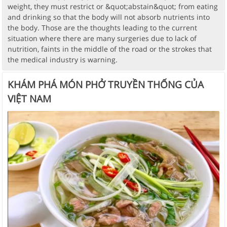
weight, they must restrict or &quot;abstain&quot; from eating
and drinking so that the body will not absorb nutrients into
the body. Those are the thoughts leading to the current
situation where there are many surgeries due to lack of
nutrition, faints in the middle of the road or the strokes that
the medical industry is warning.
KHÁM PHÁ MÓN PHỞ TRUYỀN THỐNG CỦA
VIỆT NAM