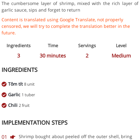
The cumbersome layer of shrimp, mixed with the rich layer of
garlic sauce, sips and forget to return
Content is translated using Google Translate, not properly
censored, we will try to complete the translation better in the
future.
Ingredients
Time
Servings
Level
3
30
minutes
2
Medium
INGREDIENTS
Tôm tít
8 unit
Garlic
1 tuber
Chili
2 fruit
IMPLEMENTATION STEPS
01
Shrimp bought about peeled off the outer shell, bring