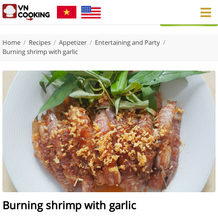
Home
/
Recipes
/
Appetizer
/
Entertaining and Party
/
Burning shrimp with garlic
Burning shrimp with garlic