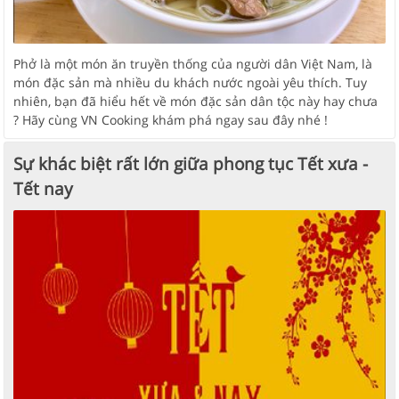
Phở là một món ăn truyền thống của người dân Việt Nam, là
món đặc sản mà nhiều du khách nước ngoài yêu thích. Tuy
nhiên, bạn đã hiểu hết về món đặc sản dân tộc này hay chưa
? Hãy cùng VN Cooking khám phá ngay sau đây nhé !
Sự khác biệt rất lớn giữa phong tục Tết xưa -
Tết nay