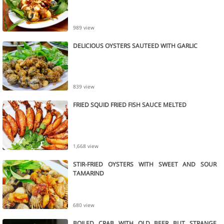
989 view
DELICIOUS OYSTERS SAUTEED WITH GARLIC
839 view
FRIED SQUID FRIED FISH SAUCE MELTED
1,668 view
STIR-FRIED OYSTERS WITH SWEET AND SOUR
TAMARIND
680 view
BOILED CRAB WITH OLD BEER BUT STRANGE