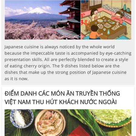
Japanese cuisine is always noticed by the whole world
because the impeccable taste is accompanied by eye-catching
presentation skills. All are perfectly blended to create a style
of eating cherry origin. The 9 dishes listed below are the
dishes that make up the strong position of Japanese cuisine
as it is now.
ĐIỂM DANH CÁC MÓN ĂN TRUYỀN THỐNG
VIỆT NAM THU HÚT KHÁCH NƯỚC NGOÀI