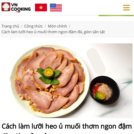
Trang chủ
/
Công thức
/
Món chính
/
Cách làm lưỡi heo ủ muối thơm ngon đậm đà, giòn sần sật
Cách làm lưỡi heo ủ muối thơm ngon đậm