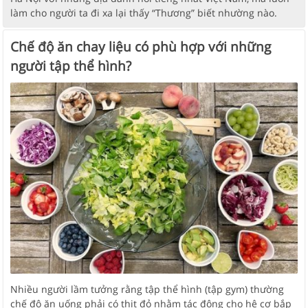
làm cho người ta đi xa lại thấy “Thương” biết nhường nào.
Chế độ ăn chay liệu có phù hợp với những
người tập thể hình?
Nhiều người lầm tưởng rằng tập thể hình (tập gym) thường
chế độ ăn uống phải có thịt đỏ nhằm tác động cho hệ cơ bắp