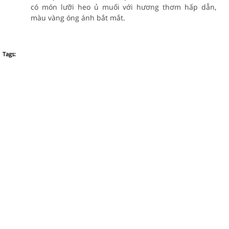
có món lưỡi heo ủ muối với hương thơm hấp dẫn,
màu vàng óng ánh bắt mắt.
Tags: