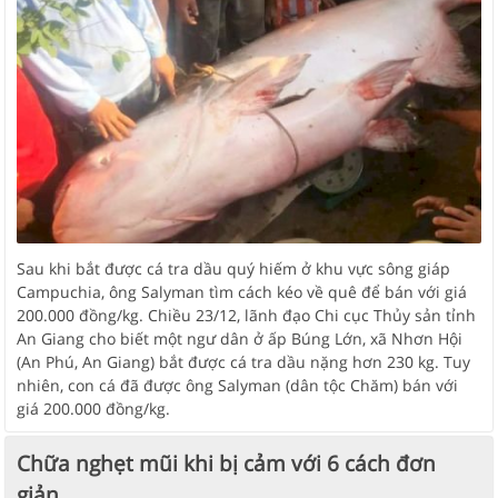
Sau khi bắt được cá tra dầu quý hiếm ở khu vực sông giáp
Campuchia, ông Salyman tìm cách kéo về quê để bán với giá
200.000 đồng/kg. Chiều 23/12, lãnh đạo Chi cục Thủy sản tỉnh
An Giang cho biết một ngư dân ở ấp Búng Lớn, xã Nhơn Hội
(An Phú, An Giang) bắt được cá tra dầu nặng hơn 230 kg. Tuy
nhiên, con cá đã được ông Salyman (dân tộc Chăm) bán với
giá 200.000 đồng/kg.
Chữa nghẹt mũi khi bị cảm với 6 cách đơn
giản