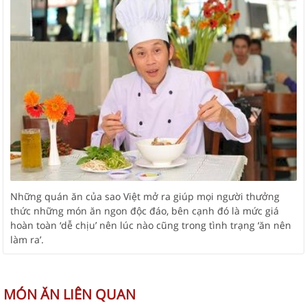
Những quán ăn của sao Việt mở ra giúp mọi người thưởng
thức những món ăn ngon độc đáo, bên cạnh đó là mức giá
hoàn toàn ‘dễ chịu’ nên lúc nào cũng trong tình trạng ‘ăn nên
làm ra’.
MÓN ĂN LIÊN QUAN