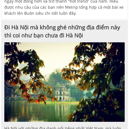
ngày một đông hơn và trở thành “hot trend” của năm. Hiểu
được nhu cầu của các bạn nên Metrip tổng hợp cả một bài xe
khách lên Buôn siêu chi tiết luôn đây.
Đi Hà Nội mà không ghé những địa điểm này
thì coi như bạn chưa đi Hà Nội
Hà Nội với những địa danh nổi tiếng nhất Việt Nam, mà luôn