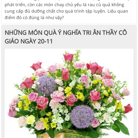
phát triển, còn các món chay chủ yếu là rau củ quả không
cung cấp đủ dưỡng chất cho quá trình tập luyện. Liệu quan
điểm đó có đúng là như vậy?
NHỮNG MÓN QUÀ Ý NGHĨA TRI ÂN THẦY CÔ
GIÁO NGÀY 20-11