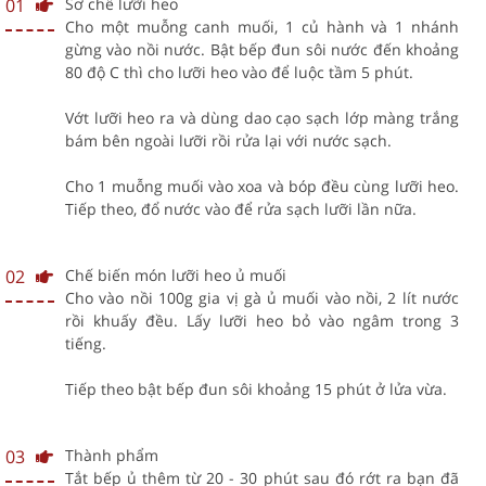
01
Sơ chế lưỡi heo
Cho một muỗng canh muối, 1 củ hành và 1 nhánh
gừng vào nồi nước. Bật bếp đun sôi nước đến khoảng
80 độ C thì cho lưỡi heo vào để luộc tầm 5 phút.
Vớt lưỡi heo ra và dùng dao cạo sạch lớp màng trắng
bám bên ngoài lưỡi rồi rửa lại với nước sạch.
Cho 1 muỗng muối vào xoa và bóp đều cùng lưỡi heo.
Tiếp theo, đổ nước vào để rửa sạch lưỡi lần nữa.
02
Chế biến món lưỡi heo ủ muối
Cho vào nồi 100g gia vị gà ủ muối vào nồi, 2 lít nước
rồi khuấy đều. Lấy lưỡi heo bỏ vào ngâm trong 3
tiếng.
Tiếp theo bật bếp đun sôi khoảng 15 phút ở lửa vừa.
03
Thành phẩm
Tắt bếp ủ thêm từ 20 - 30 phút sau đó rớt ra bạn đã