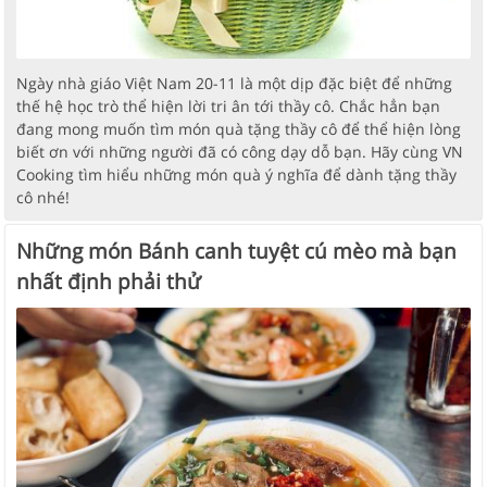
Ngày nhà giáo Việt Nam 20-11 là một dịp đặc biệt để những
thế hệ học trò thể hiện lời tri ân tới thầy cô. Chắc hẳn bạn
đang mong muốn tìm món quà tặng thầy cô để thể hiện lòng
biết ơn với những người đã có công dạy dỗ bạn. Hãy cùng VN
Cooking tìm hiểu những món quà ý nghĩa để dành tặng thầy
cô nhé!
Những món Bánh canh tuyệt cú mèo mà bạn
nhất định phải thử