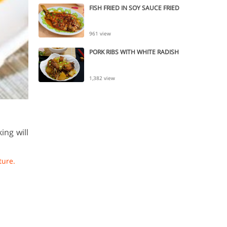
FISH FRIED IN SOY SAUCE FRIED
961 view
PORK RIBS WITH WHITE RADISH
1,382 view
ing will
ture.