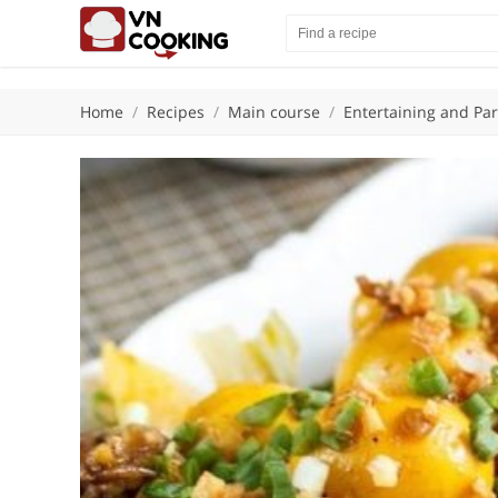
Home
/
Recipes
/
Main course
/
Entertaining and Par