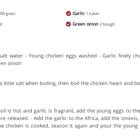
Garlic
300 gram
1 tuber
Green onion
it
2 bough
salt water - Young chicken eggs washed - Garlic finely c
een onion
 little salt when boiling, then boil the chicken heart and boil
il is hot and garlic is fragrant, add the young eggs to the
e released. - Add the garlic to the Africa, add the onions, 
he chicken is cooked, season it again and pour the young