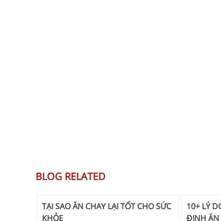
BLOG RELATED
TẠI SAO ĂN CHAY LẠI TỐT CHO SỨC
10+ LÝ 
KHỎE
ĐỊNH ĂN