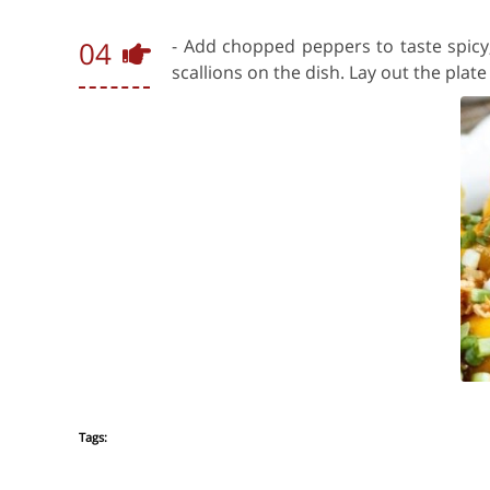
04
- Add chopped peppers to taste spicy,
scallions on the dish. Lay out the plate
Tags: