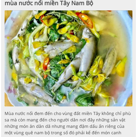
mùa nước nổi miền Tây Nam Bộ
Mùa nước nổi đem đến cho vùng đất miền Tây không chỉ phù
sa mà còn mang đến cho người dân nơi đây những sản vật
những món ăn dân dã nhưng mang đậm dấu ấn riêng của
một vùng quê nam bộ trong số đó phải kể đến món canh