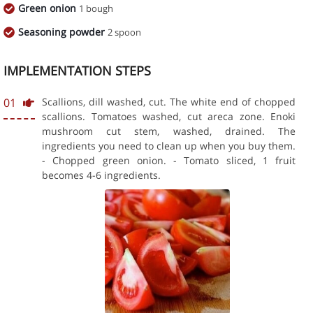
Green onion
1 bough
Seasoning powder
2 spoon
IMPLEMENTATION STEPS
01
Scallions, dill washed, cut. The white end of chopped
scallions. Tomatoes washed, cut areca zone. Enoki
mushroom cut stem, washed, drained. The
ingredients you need to clean up when you buy them.
- Chopped green onion. - Tomato sliced, 1 fruit
becomes 4-6 ingredients.