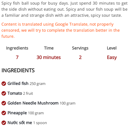
Spicy fish ball soup for busy days. Just spend 30 minutes to get
the side dish without eating out. Spicy and sour fish soup will be
a familiar and strange dish with an attractive, spicy sour taste.
Content is translated using Google Translate, not properly
censored, we will try to complete the translation better in the
future.
Ingredients
Time
Servings
Level
7
30
minutes
2
Easy
INGREDIENTS
Grilled fish
250 gram
Tomato
2 fruit
Golden Needle Mushroom
100 gram
Pineapple
100 gram
Nước sốt me
1 spoon