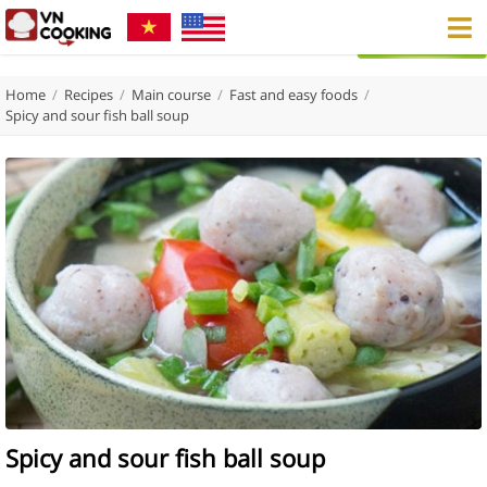
Home
/
Recipes
/
Main course
/
Fast and easy foods
/
Spicy and sour fish ball soup
Spicy and sour fish ball soup