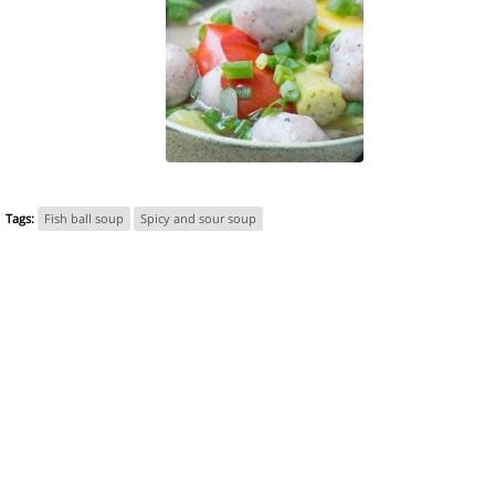
Tags:
Fish ball soup
Spicy and sour soup