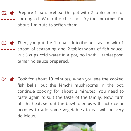
02
Prepare 1 pan, preheat the pot with 2 tablespoons of
cooking oil. When the oil is hot, fry the tomatoes for
about 1 minute to soften them.
03
Then, you put the fish balls into the pot, season with 1
spoon of seasoning and 2 tablespoons of fish sauce.
Put 3 cups cold water in a pot, boil with 1 tablespoon
tamarind sauce prepared.
04
Cook for about 10 minutes, when you see the cooked
fish balls, put the kimchi mushrooms in the pot,
continue cooking for about 2 minutes. You need to
taste again to suit the taste of the family. Now, turn
off the heat, set out the bowl to enjoy with hot rice or
noodles to add some vegetables to eat will be very
delicious.