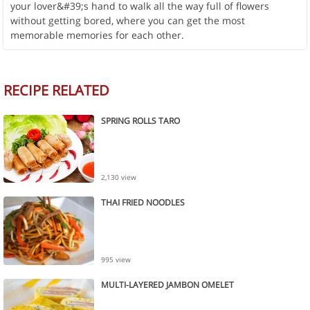
your lover&#39;s hand to walk all the way full of flowers
without getting bored, where you can get the most
memorable memories for each other.
RECIPE RELATED
SPRING ROLLS TARO
2,130 view
THAI FRIED NOODLES
995 view
MULTI-LAYERED JAMBON OMELET