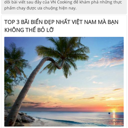
dõi bài viết sau đây của VN Cooking để khám phá những thực
phẩm chay được ưa chuộng hiện nay.
TOP 3 BÃI BIỂN ĐẸP NHẤT VIỆT NAM MÀ BẠN
KHÔNG THỂ BỎ LỠ