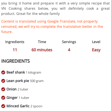
you bring it home and prepare it with a very simple recipe that
VN Cooking shares below, you will definitely cook a great
product. Great for the whole family
Content is translated using Google Translate, not properly
censored, we will try to complete the translation better in the
future.
Ingredients
Time
Servings
Level
11
60
minutes
4
Easy
INGREDIENTS
Beef shank
1 kilogram
Lean pork pie
500 gram
Onion
2 tuber
Ginger
1 tuber
Minced Garlic
2 spoon