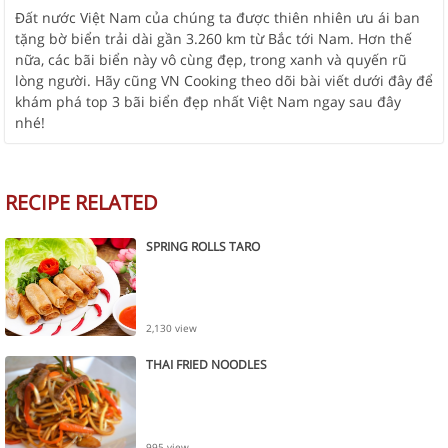
Đất nước Việt Nam của chúng ta được thiên nhiên ưu ái ban
tặng bờ biển trải dài gần 3.260 km từ Bắc tới Nam. Hơn thế
nữa, các bãi biển này vô cùng đẹp, trong xanh và quyến rũ
lòng người. Hãy cũng VN Cooking theo dõi bài viết dưới đây để
khám phá top 3 bãi biển đẹp nhất Việt Nam ngay sau đây
nhé!
RECIPE RELATED
SPRING ROLLS TARO
2,130 view
THAI FRIED NOODLES
995 view