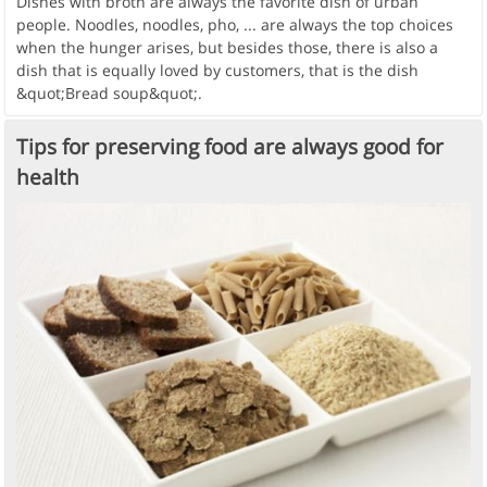
Dishes with broth are always the favorite dish of urban
people. Noodles, noodles, pho, ... are always the top choices
when the hunger arises, but besides those, there is also a
dish that is equally loved by customers, that is the dish
&quot;Bread soup&quot;.
Tips for preserving food are always good for
health