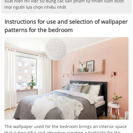
xuất hiện thì việc sử dụng các sản phẩm tự nhiên luôn được
mọi người lựa chọn nhiều nhất
Instructions for use and selection of wallpaper
patterns for the bedroom
The wallpaper used for the bedroom brings an interior space
that is beautiful and attractive, creating a highlight for the