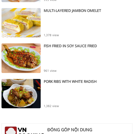
MULTI-LAYERED JAMBON OMELET
1,378 view
FISH FRIED IN SOY SAUCE FRIED
961 view
PORK RIBS WITH WHITE RADISH
1,382 view
ĐÓNG GÓP NỘI DUNG