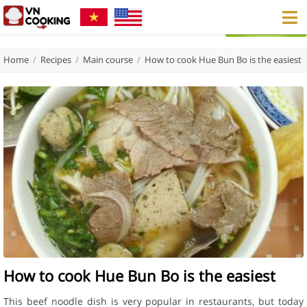
Home
/
Recipes
/
Main course
/
How to cook Hue Bun Bo is the easiest
How to cook Hue Bun Bo is the easiest
This beef noodle dish is very popular in restaurants, but today